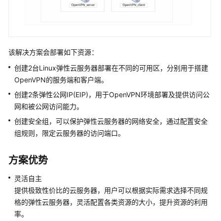
化
核
心
数
该解决方案会部署如下资源：
据
创建2台Linux弹性云服务器部署在不同的可用区，分别用于搭建
库
上
OpenVPN的服务端和客户端。
云
创建2条弹性公网IP(EIP)，用于OpenVPN环境部署及提供访问公
网和被公网访问能力。
应
创建安全组，可以保护弹性云服务器的网络安全，通过配置安全
用
组规则，限定云服务器的访问端口。
容
器
化
方案优势
上
云
灵活自主
提供极致性价比的云服务器，用户可以根据实际需求选择不同规
Linux
格的弹性云服务器，灵活配置各类资源的大小，提升资源的利用
服
率。