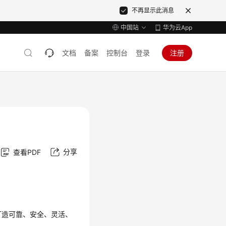
不再显示此消息
中国站
华为云App
文档
备案
控制台
登录
注册
分享
查看PDF
打造可靠、安全、灵活、