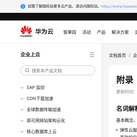
如需了解国际站更多云产品，请访问国际站。
https://www.huaweic
智果园
活动
产品
解决方案
企业上云
文档首页
/
附录
SAP 监控
更新时间
CDN下载加速
名词解
全球数据传输加速
基本概念
高可用网站架构云化
弹性云服
核心数据库上云