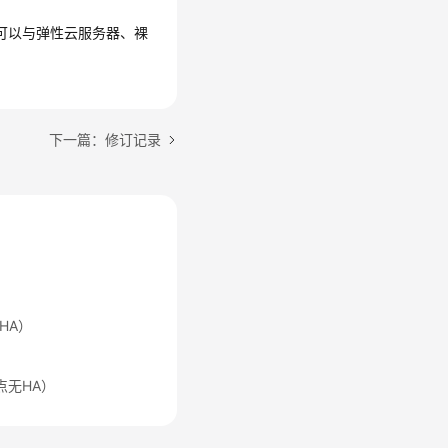
。可以与弹性云服务器、裸
下一篇：修订记录
HA）
节点无HA）