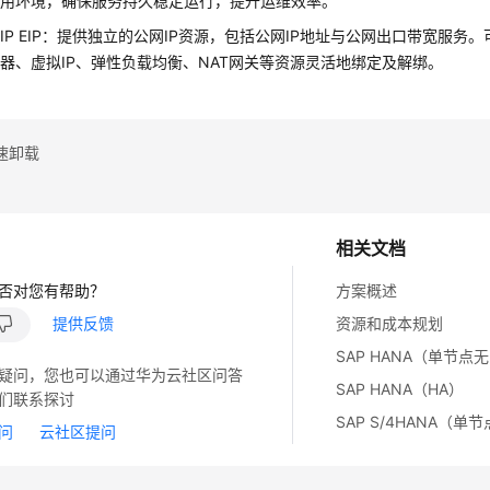
应用环境，确保服务持久稳定运行，提升运维效率。
IP EIP：提供独立的公网IP资源，包括公网IP地址与公网出口带宽服务
器、虚拟IP、弹性负载均衡、NAT网关等资源灵活地绑定及解绑。
速卸载
相关文档
否对您有帮助？
方案概述
提供反馈
资源和成本规划
SAP HANA（单节点无
疑问，您也可以通过华为云社区问答
SAP HANA（HA）
们联系探讨
SAP S/4HANA（单
问
云社区提问