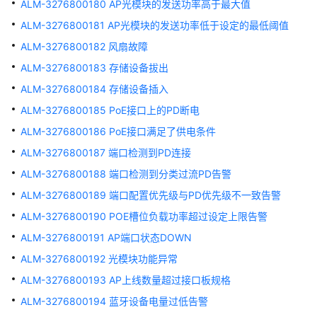
ALM-3276800180 AP光模块的发送功率高于最大值
告
警
ALM-3276800181 AP光模块的发送功率低于设定的最低阈值
ALM-3276800182 风扇故障
ALM-
ALM-3276800183 存储设备拔出
303046673
PSE
ALM-3276800184 存储设备插入
消
ALM-3276800185 PoE接口上的PD断电
耗
功
ALM-3276800186 PoE接口满足了供电条件
率
ALM-3276800187 端口检测到PD连接
超
ALM-3276800188 端口检测到分类过流PD告警
过
上
ALM-3276800189 端口配置优先级与PD优先级不一致告警
限
ALM-3276800190 POE槽位负载功率超过设定上限告警
告
ALM-3276800191 AP端口状态DOWN
警
ALM-3276800192 光模块功能异常
ALM-
ALM-3276800193 AP上线数量超过接口板规格
303046672
ALM-3276800194 蓝牙设备电量过低告警
POE