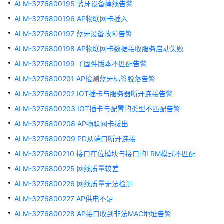
电
ALM-3276800195 蓝牙设备掉线告警
源
ALM-3276800196 AP物联网卡插入
异
ALM-3276800197 蓝牙设备故障告警
常
ALM-3276800198 AP物联网卡数据接收服务启动失败
ALM-
ALM-3276800199 子固件版本不匹配告警
303046425
ALM-3276800201 AP检测蓝牙标签脱落告警
链
路
ALM-3276800202 IOT插卡与服务器断开连接告警
断
ALM-3276800203 IOT插卡与配置的类型不匹配告警
开
ALM-3276800208 AP物联网卡拔出
ALM-
ALM-3276800209 PD从端口断开连接
3276800000
ALM-3276800210 接口在位模块与接口的LRM模式不匹配
插
入
ALM-3276800225 网线质量较差
的
ALM-3276800226 网线质量无法检测
光
ALM-3276800227 AP供电不足
模
块
ALM-3276800228 AP接口收到非法MAC地址告警
为