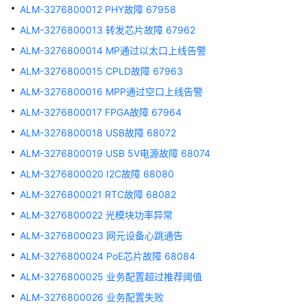
多
ALM-3276800012 PHY故障 67958
文
ALM-3276800013 转发芯片故障 67962
档
ALM-3276800014 MP通过以太口上线告警
规
ALM-3276800015 CPLD故障 67963
格
ALM-3276800016 MPP通过空口上线告警
清
单
ALM-3276800017 FPGA故障 67964
ALM-3276800018 USB故障 68072
License
ALM-3276800019 USB 5V电源故障 68074
介
绍
ALM-3276800020 I2C故障 68080
ALM-3276800021 RTC故障 68082
设
ALM-3276800022 光模块功率异常
备
告
ALM-3276800023 网元设备心跳通告
警
ALM-3276800024 PoE芯片故障 68084
处
ALM-3276800025 业务配置超过推荐阈值
理
ALM-3276800026 业务配置失败