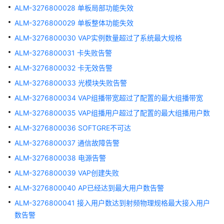
V300
ALM-3276800028 单板局部功能失效
版
ALM-3276800029 单板整体功能失效
本
AR
ALM-3276800030 VAP实例数量超过了系统最大规格
设
ALM-3276800031 卡失败告警
备
ALM-3276800032 卡无效告警
告
警
ALM-3276800033 光模块失败告警
ALM-3276800034 VAP组播带宽超过了配置的最大组播带宽
V500
ALM-3276800035 VAP组播用户超过了配置的最大组播用户数
版
本
ALM-3276800036 SOFTGRE不可达
FW
ALM-3276800037 通信故障告警
告
警
ALM-3276800038 电源告警
ALM-3276800039 VAP创建失败
V200
ALM-3276800040 AP已经达到最大用户数告警
版
本
ALM-3276800041 接入用户数达到射频物理规格最大接入用户
LSW
数告警
设