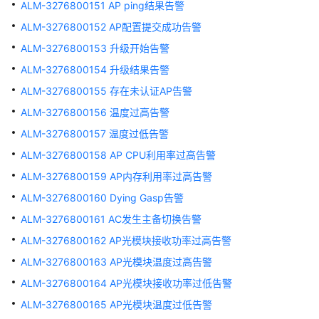
ALM-3276800151 AP ping结果告警
告
ALM-3276800152 AP配置提交成功告警
警
ALM-3276800153 升级开始告警
ALM-
ALM-3276800154 升级结果告警
303046663
ALM-3276800155 存在未认证AP告警
PD
分
ALM-3276800156 温度过高告警
级
ALM-3276800157 温度过低告警
无
效
ALM-3276800158 AP CPU利用率过高告警
告
ALM-3276800159 AP内存利用率过高告警
警
ALM-3276800160 Dying Gasp告警
ALM-
ALM-3276800161 AC发生主备切换告警
303046662
ALM-3276800162 AP光模块接收功率过高告警
PD
ALM-3276800163 AP光模块温度过高告警
分
级
ALM-3276800164 AP光模块接收功率过低告警
过
ALM-3276800165 AP光模块温度过低告警
流