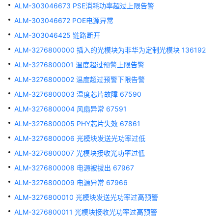
华
ALM-303046673 PSE消耗功率超过上限告警
为
ALM-303046672 POE电源异常
乾
ALM-303046425 链路断开
坤-
租
ALM-3276800000 插入的光模块为非华为定制光模块 136192
户
ALM-3276800001 温度超过预警上限告警
公
共
ALM-3276800002 温度超过预警下限告警
操
ALM-3276800003 温度芯片故障 67590
作
ALM-3276800004 风扇异常 67591
华
ALM-3276800005 PHY芯片失效 67861
为
ALM-3276800006 光模块发送光功率过低
乾
ALM-3276800007 光模块接收光功率过低
坤-
MSP
ALM-3276800008 电源被拔出 67967
操
ALM-3276800009 电源异常 67966
作
ALM-3276800010 光模块发送光功率过高预警
更
ALM-3276800011 光模块接收光功率过高预警