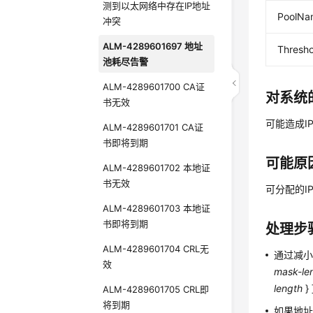
测到以太网络中存在IP地址
PoolNa
冲突
ALM-4289601697 地址
Thresho
池耗尽告警
ALM-4289601700 CA证
对系统
书无效
可能造成I
ALM-4289601701 CA证
书即将到期
可能原
ALM-4289601702 本地证
书无效
可分配的I
ALM-4289601703 本地证
书即将到期
处理步
ALM-4289601704 CRL无
通过减小
效
mask-le
length
}
ALM-4289601705 CRL即
将到期
如果地址