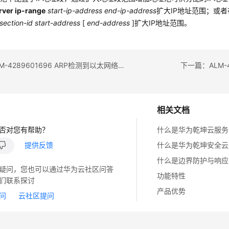
rver ip-range
start-ip-address end-ip-address
扩大IP地址范围；或
section-id start-address
[
end-address
]扩大IP地址范围。
上一篇：ALM-4289601696 ARP检测到以太网络中存在IP地址冲突
下一篇：ALM-4
相关文档
否对您有帮助？
什么是华为乾坤云服务
提供反馈
什么是华为乾坤安全云
什么是边界防护与响应
疑问，您也可以通过华为云社区问答
功能特性
们联系探讨
产品优势
问
云社区提问