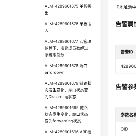
ALM-4289601675 单板拔
IP地址池
出
告警属
ALM-4289601676 单板插
入
ALM-4289601677 云管理
纳管下，堆叠成员数超过
告警ID
系统限制数
ALM-4289601678 端口
42896
errordown
ALM-4289601679 链路状
告警参
态发生变化，端口状态变
为Discarding状态
ALM-4289601695 链路
状态发生变化，端口状态
参数名
变为forwarding状态
OID
ALM-4289601696 ARP检