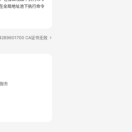
者在全局地址池下执行命令
289601700 CA证书无效
服务