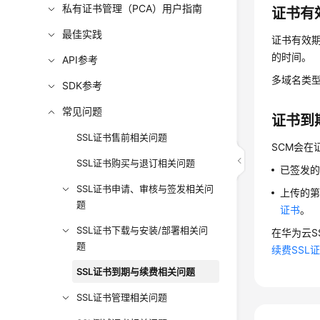
私有证书管理（PCA）用户指南
证书有
最佳实践
证书有效
的时间。
API参考
多域名类
SDK参考
常见问题
证书到
SSL证书售前相关问题
SCM会在
SSL证书购买与退订相关问题
已签发
SSL证书申请、审核与签发相关问
上传的
题
证书
。
SSL证书下载与安装/部署相关问
在华为云S
题
续费SSL
SSL证书到期与续费相关问题
SSL证书管理相关问题