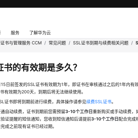
者
服务
了解华为云
证书与管理服务 CCM
/
常见问题
/
SSL证书到期与续费相关问题
/
L证书的有效期是多久？
3月15日前签发的SSL证书有效期为1年，即证书在审核通过之后的1年内有效
证书有效期为200天，到期后将无法继续使用。
SL证书即将到期前进行续费，具体操作请参见
续费SSL证书
。
开通自动续费，证书到期前您需预留
3-10个工作日
重新购买或手动续费，
收验证提醒的短信通知，您收到短信通知后请提前
3-10个工作日
配合完成
未完成之前现有证书已经过期。