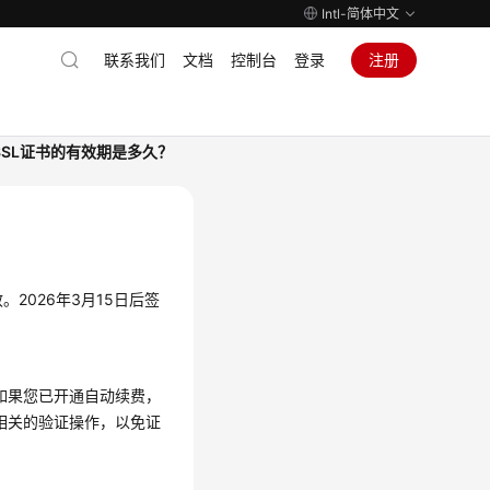
Intl-简体中文
联系我们
文档
控制台
登录
注册
SSL证书的有效期是多久？
。2026年3月15日后签
如果您已开通自动续费，
相关的验证操作，以免证