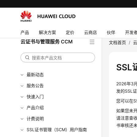
产品
解决方案
定价
云商店
伙伴
开发
云证书与管理服务 CCM
文档首页
/
云
SS
最新动态
2026年
服务公告
发的SSL
快速入门
您可以在S
产品介绍
如果您未
请注意查
计费说明
书审核还
SSL证书管理（SCM）用户指南