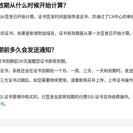
效期从什么时候开始计算？
期从签发日开始计算。证书签发时间是指申请证书、并通过了CA中心的审
型的证书，如果是新增附加域名，证书有效期是从第一次签发日开始计算
期前多久会发送通知？
证书到期前30天提醒您证书即将到期。
的证书，系统还会在证书到期前一个月、一周、三天、一天和到期时，发
第三方证书过期后，如您需要继续使用，请重新购买并上传，上传证书操
SL证书管理中购买的，已签发且即将到期的付费SSL证书支持续费操作
证书
。