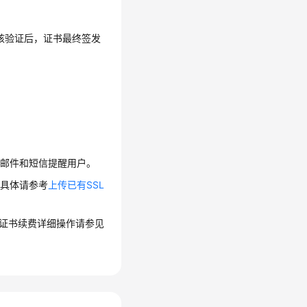
核验证后，证书最终签发
。
送邮件和短信提醒用户。
作具体请参考
上传已有SSL
。证书续费详细操作请参见