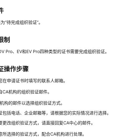
件
态为
“待完成组织验证”
。
限制
OV Pro、EV和EV Pro四种类型的证书需要完成组织验证。
证操作步骤
您在申请证书时填写的联系人邮箱。
自CA机构的组织验证邮件。
A机构的邮件以选择组织验证方式。
证包括电话、企业邮箱等，请根据您的实际情况进行选择。
要更改组织验证方式，请直接回复CA中心的邮件。
意所选择的验证方式，配合CA机构进行处理。