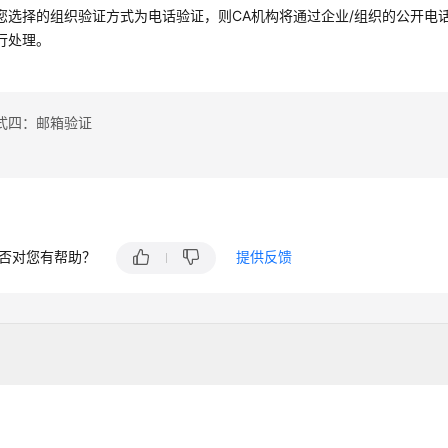
您选择的组织验证方式为电话验证，则CA机构将通过企业/组织的公开电
行处理。
式四：邮箱验证
否对您有帮助？
提供反馈