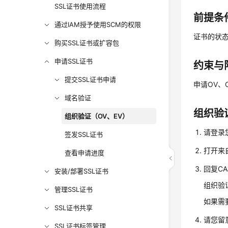
SSL证书使用流程
前提条
通过IAM授予使用SCM的权限
证书的状
购买SSL证书或扩容包
申请SSL证书
约束与
提交SSL证书申请
申请OV、
域名验证
组织验
组织验证（OV、EV）
请登录
签发SSL证书
打开来
查看申请进度
回复C
安装/部署SSL证书
组织验
管理SSL证书
如果需
SSL证书共享
请您留
SSL证书标签管理