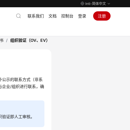
Intl-简体中文
联系我们
文档
控制台
登录
注册
证书
/
组织验证（OV、EV）
业对外公示的联系方式（非系
与企业/组织进行联系，确
免组织验证即人工审核。