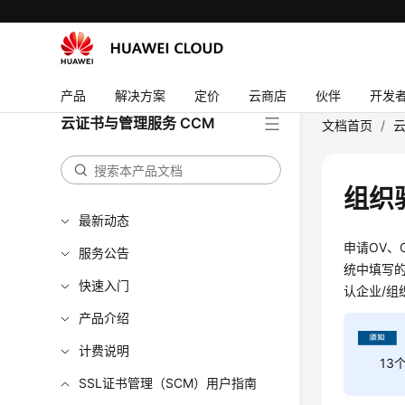
产品
解决方案
定价
云商店
伙伴
开发
云证书与管理服务 CCM
文档首页
/
云
组织
最新动态
申请OV、
服务公告
统中填写
快速入门
认企业/
产品介绍
计费说明
13
SSL证书管理（SCM）用户指南