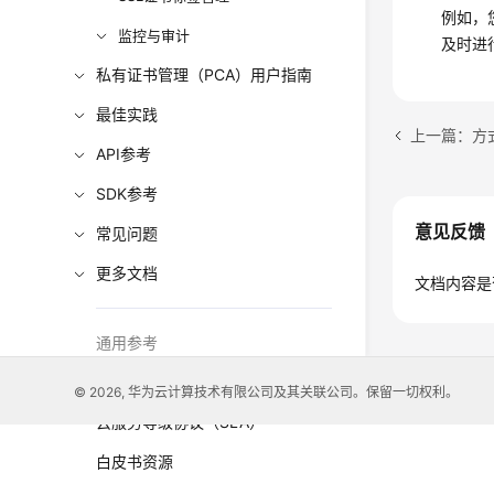
例如，
监控与审计
及时进
私有证书管理（PCA）用户指南
最佳实践
上一篇：方
API参考
SDK参考
意见反馈
常见问题
更多文档
文档内容是
通用参考
责任共担
© 2026, 华为云计算技术有限公司及其关联公司。保留一切权利。
云服务等级协议（SLA）
白皮书资源