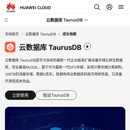
云数据库 TaurusDB
文档首页
/
云数据库 TaurusDB
/
成长地图
云数据库 TaurusDB
云数据库 TaurusDB是华为自研的最新一代企业级高扩展海量存储云原生数据
库，完全兼容MySQL。基于华为最新一代DFV存储，采用计算存储分离架构，
最
新
128TB的海量存储，数据0丢失，既拥有商业数据库的高可用和性能，又具备
动
开源低成本效益。
态
立即使用
图说TaurusDB
服
务
公
告