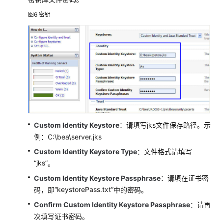
理
（PCA）
图6
密钥
用
户
指
南
最
佳
实
践
Custom Identity Keystore
：请填写jks文件保存路径。示
API
例：C:\bea\server.jks
参
Custom Identity Keystore Type
：文件格式请填写
考
“jks”
。
Custom Identity Keystore Passphrase
：请填在证书密
SDK
参
“keystorePass.txt”
码，即
中的密码。
考
Confirm Custom Identity Keystore Passphrase
：请再
次填写证书密码。