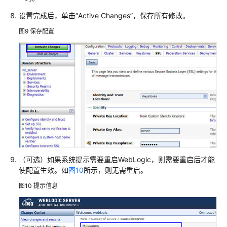
系
设置完成后，单击
“Active Changes”
，保存所有修改。
统
图9
保存配置
权
限
（可选）如果系统提示需要重启WebLogic，则需要重启后才能
使配置生效。如
图10
所示，则无需重启。
图10
提示信息