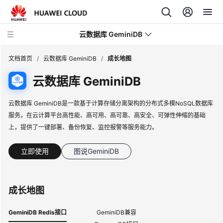
云数据库 GeminiDB
文档首页
/
云数据库 GeminiDB
/
成长地图
云数据库 GeminiDB
最
新
云数据库 GeminiDB是一款基于计算存储分离架构的分布式多模NoSQL数据库
动
服务。在云计算平台高性能、高可用、高可靠、高安全、可弹性伸缩的基础
态
上，提供了一键部署、备份恢复、监控报警等服务能力。
服
立即使用
图说GeminiDB
务
公
告
成长地图
产
品
GeminiDB Redis接口
GeminiDB兼容