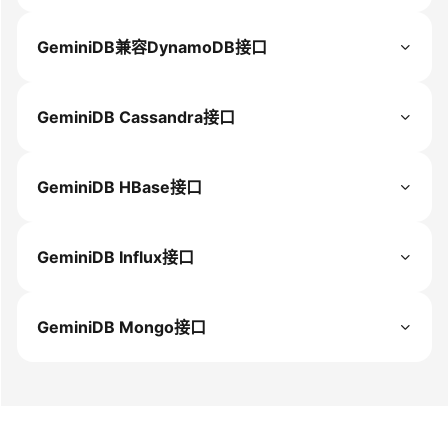
SDK
参
GeminiDB兼容DynamoDB接口
考
API
GeminiDB Cassandra接口
参
考
GeminiDB HBase接口
视
频
帮
GeminiDB Influx接口
助
更
GeminiDB Mongo接口
多
文
档
通