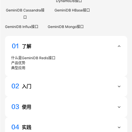
介
DynamoDB接口
绍
GeminiDB Cassandra接
GeminiDB HBase接口
口
GeminiDB
Redis
GeminiDB Influx接口
GeminiDB Mongo接口
接
口
了解
GeminiDB
什么是GeminiDB Redis接口
Influx
产品优势
接
典型应用
口
入门
GeminiDB
Cassandra
接
口
使用
GeminiDB
兼
实践