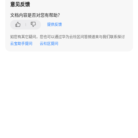
意见反馈
文档内容是否对您有帮助？
提供反馈
如您有其它疑问，您也可以通过华为云社区问答频道来与我们联系探讨
云宝助手提问
云社区提问
©2026 Huaweicloud.com 版权所有
黔ICP备20004760号-14
苏B2-20130048号