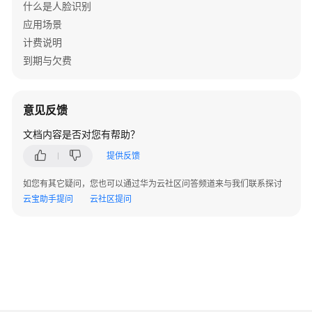
系
什么是人脸识别
统
应用场景
权
计费说明
限
到期与欠费
意见反馈
文档内容是否对您有帮助？
提供反馈
如您有其它疑问，您也可以通过华为云社区问答频道来与我们联系探讨
云宝助手提问
云社区提问