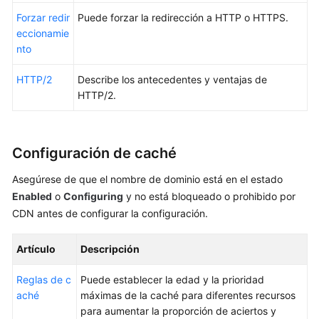
Billing
Forzar redir
Puede forzar la redirección a HTTP o HTTPS.
eccionamie
Best
nto
Practices
HTTP/2
Describe los antecedentes y ventajas de
SDK
HTTP/2.
Reference
Troubleshooting
Configuración de caché
WSA
Asegúrese de que el nombre de dominio está en el estado
User
Enabled
o
Configuring
y no está bloqueado o prohibido por
Guide
CDN antes de configurar la configuración.
Videos
Artículo
Descripción
Glossary
Reglas de c
Puede establecer la edad y la prioridad
aché
máximas de la caché para diferentes recursos
para aumentar la proporción de aciertos y