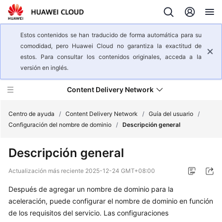
Estos contenidos se han traducido de forma automática para su
comodidad, pero Huawei Cloud no garantiza la exactitud de
estos. Para consultar los contenidos originales, acceda a la
versión en inglés.
Content Delivery Network
Centro de ayuda
/
Content Delivery Network
/
Guía del usuario
/
Configuración del nombre de dominio
/
Descripción general
Descripción
Descripción general
general
del
Actualización más reciente
2025-12-24 GMT+08:00
servicio
Después de agregar un nombre de dominio para la
Pasos
aceleración, puede configurar el nombre de dominio en función
iniciales
de los requisitos del servicio. Las configuraciones