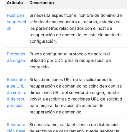
caché
Artículo
Descripción
Control
Host de r
Si necesita especificar el nombre de dominio del
de
ecuperaci
sitio donde se encuentra el recurso, establezca
acceso
ón
los parámetros relacionados con el host de
recuperación de contenido en este elemento de
Configuración
configuración.
avanzada
Protocolo
Puede configurar el protocolo de solicitud
de origen
utilizado por CDN para la recuperación de
Configuración
contenido.
de
vídeo
Reescritur
Si las direcciones URL de las solicitudes de
a de URL
recuperación de contenido no coinciden con las
Actualización
de solicitu
direcciones URL del servidor de origen, puede
y
d de recu
volver a escribir las direcciones URL de solicitud
precalentamiento
peración
para mejorar la relación de aciertos de
de
recuperación de contenido.
caché
Recupera
Si necesita mejorar la eficiencia de distribución
Análisis
ción basa
de archivos de gran tamaño, puede habilitar la