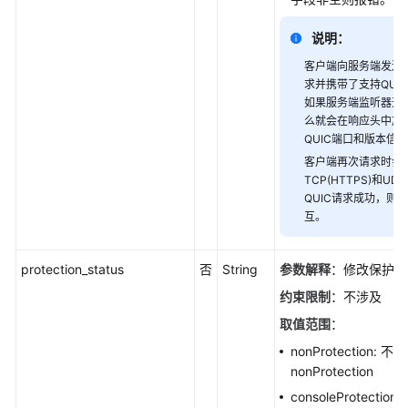
说明：
客户端向服务端发送正
求并携带了支持QUI
如果服务端监听器开启
么就会在响应头中加
QUIC端口和版本信
客户端再次请求时会
TCP(HTTPS)和UD
QUIC请求成功，则后
互。
protection_status
否
String
参数解释
：修改保护状
约束限制
：不涉及
取值范围
：
nonProtection:
nonProtection
consoleProtecti