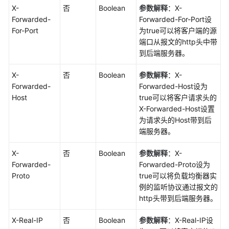
X-
否
Boolean
参数解释
：X-
Forwarded-
Forwarded-For-Port设
For-Port
为true可以将客户端的源
端口从报文的http头中带
到后端服务器。
X-
否
Boolean
参数解释
：X-
Forwarded-
Forwarded-Host设为
Host
true可以将客户请求头的
X-Forwarded-Host设置
为请求头的Host带到后
端服务器。
X-
否
Boolean
参数解释
：X-
Forwarded-
Forwarded-Proto设为
Proto
true可以将负载均衡器实
例的监听协议通过报文的
http头带到后端服务器。
X-Real-IP
否
Boolean
参数解释
：X-Real-IP设