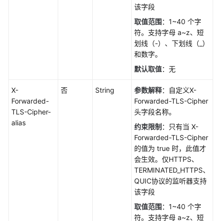
该字段
取值范围
：1~40 个字
符。支持字母 a~z、短
划线（-）、下划线（_）
和数字。
默认取值
：无
X-
否
String
参数解释
：自定义X-
Forwarded-
Forwarded-TLS-Cipher
TLS-Cipher-
头字段名称。
alias
约束限制
：只有当 X-
Forwarded-TLS-Cipher
的值为 true 时，此值才
会生效。仅HTTPS、
TERMINATED_HTTPS、
QUIC协议的监听器支持
该字段
取值范围
：1~40 个字
符。支持字母 a~z、短