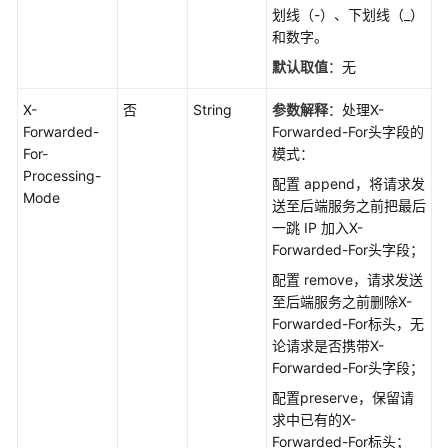
划线（-）、下划线（_）
和数字。
默认取值
：无
X-
否
String
参数解释
：处理X-
Forwarded-
Forwarded-For头字段的
For-
模式：
Processing-
配置 append，将请求发
Mode
送至后端服务之前把最后
一跳 IP 加入X-
Forwarded-For头字段；
配置 remove，请求发送
至后端服务之前删除X-
Forwarded-For标头，无
论请求是否携带X-
Forwarded-For头字段；
配置preserve，保留请
求中已有的X-
Forwarded-For标头；