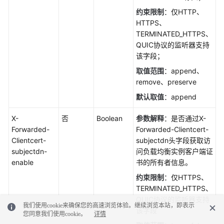
约束限制
：仅HTTP、
HTTPS、
TERMINATED_HTTPS、
QUIC协议的监听器支持
该字段；
取值范围
：append、
remove、preserve
默认取值
：append
X-
否
Boolean
参数解释
：是否通过X-
Forwarded-
Forwarded-Clientcert-
Clientcert-
subjectdn头字段获取访
subjectdn-
问负载均衡实例客户端证
enable
书的所有者信息。
约束限制
：仅HTTPS、
TERMINATED_HTTPS、
QUIC协议的监听器支持
我们使用cookie来确保您的高速浏览体验。继续浏览本站，即表示
该字段
您同意我们使用cookie。
详情