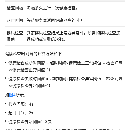
皮
检查间隔
每隔多久进行一次健康检查。
书
资
超时时间
等待服务器返回健康检查的时间。
源
健康检查
判定健康检查结果正常或异常时，所需的健康检查连
支
阈值
续成功或失败的次数。
持
区
域
健康检查时间窗的计算方法如下：
健康检查成功时间窗 = 超时时间×健康检查正常阈值 + 检查间隔
系
×(健康检查正常阈值-1)
统
健康检查失败时间窗 = 超时时间×健康检查异常阈值 + 检查间隔
权
×(健康检查异常阈值-1)
限
如
图4
所示：
检查间隔：4s
超时时间：2s
健康检查异常阈值：3次