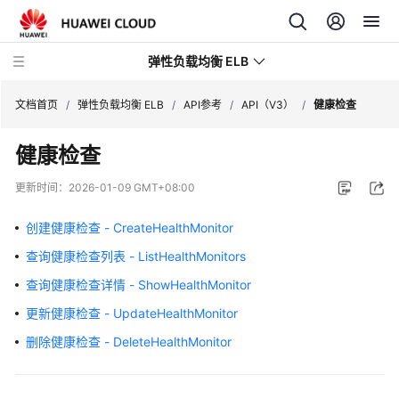
弹性负载均衡 ELB
文档首页
/
弹性负载均衡 ELB
/
API参考
/
API（V3）
/
健康检查
健康检查
最
新
更新时间：
2026-01-09 GMT+08:00
动
态
创建健康检查 - CreateHealthMonitor
查询健康检查列表 - ListHealthMonitors
产
品
查询健康检查详情 - ShowHealthMonitor
介
更新健康检查 - UpdateHealthMonitor
绍
删除健康检查 - DeleteHealthMonitor
计
费