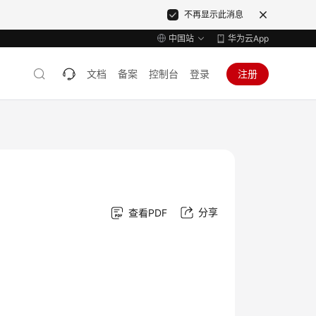
不再显示此消息
中国站
华为云App
文档
备案
控制台
登录
注册
分享
查看PDF