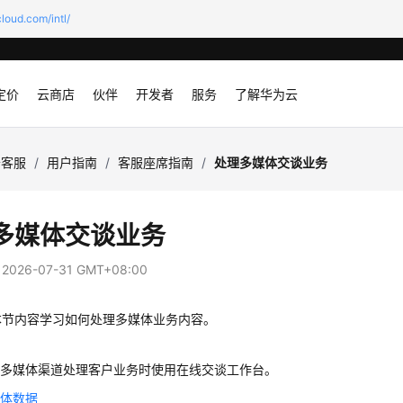
loud.com/intl/
定价
云商店
伙伴
开发者
服务
了解华为云
云客服
/
用户指南
/
客服座席指南
/
处理多媒体交谈业务
多媒体交谈业务
：
2026-07-31 GMT+08:00
本节内容学习如何处理多媒体业务内容。
答
过多媒体渠道处理客户业务时使用在线交谈工作台。
媒体数据