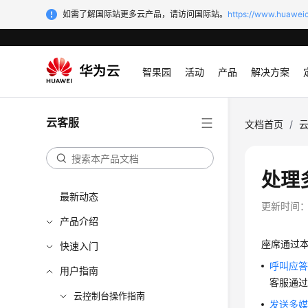
如需了解国际站更多云产品，请访问国际站。
https://www.huaweic
智果园
活动
产品
解决方案
云客服
文档首页
/
处理
最新动态
更新时间
产品介绍
座席通过
快速入门
呼叫应
用户指南
客服通
云控制台操作指南
发送多