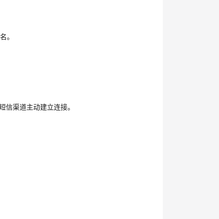
。
签名。
、短信渠道主动建立连接。