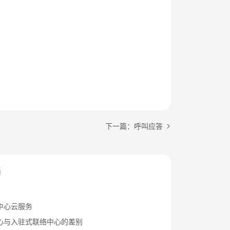
下一篇：呼叫应答
档
中心云服务
心与入驻式联络中心的差别