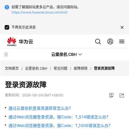
如需了解国际站更多云产品，请访问国际站。
https://www.huaweicloud.com/intl/
不再显示此消息
云堡垒机 CBH
文档首页
/
云堡垒机 CBH
/
常见问题
/
故障排除
/
登录资源故障
登录资源故障
更新时间：
2026-06-09 GMT+08:00
最
新
通过云堡垒机登录资源异常怎么办？
动
通过Web浏览器登录资源，报Code：T_514错误怎么办？
态
通过Web浏览器登录资源，报Code：T_1006错误怎么办？