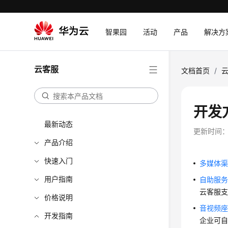
智果园
活动
产品
解决方
云客服
文档首页
/
开发
最新动态
更新时间
产品介绍
快速入门
多媒体
用户指南
自助服务
云客服
支
价格说明
音视频
开发指南
企业可