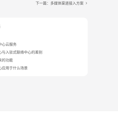
下一篇：多媒体渠道接入方案
档
中心云服务
心与入驻式联络中心的差别
来的功能
心应用于什么场景
法律条文
隐私政策