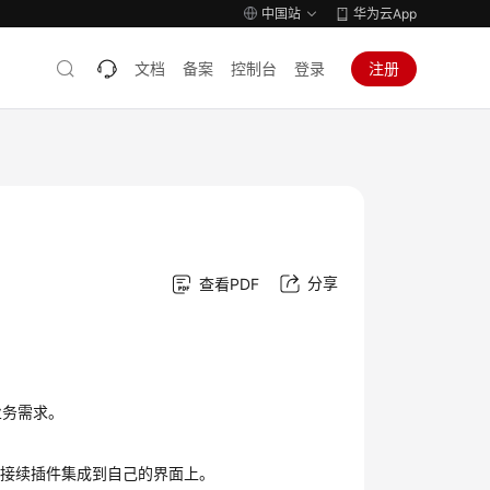
中国站
华为云App
文档
备案
控制台
登录
注册
分享
查看PDF
业务需求。
席接续插件集成到自己的界面上。