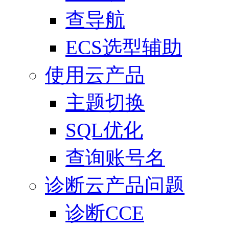
查导航
ECS选型辅助
使用云产品
主题切换
SQL优化
查询账号名
诊断云产品问题
诊断CCE