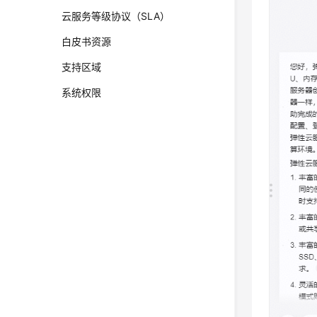
云服务等级协议（SLA）
白皮书资源
支持区域
系统权限