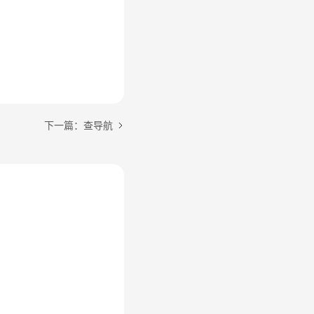
下一篇：查导航