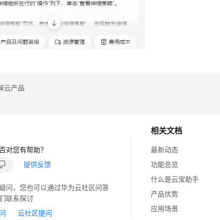
解云产品
相关文档
否对您有帮助？
最新动态
提供反馈
功能总览
什么是云宝助手
疑问，您也可以通过华为云社区问答
产品优势
们联系探讨
应用场景
问
云社区提问