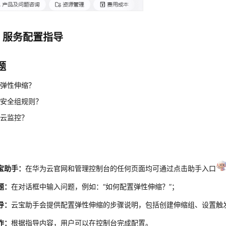
：
服务配置指导
题
置弹性伸缩？
置安全组规则？
用云监控？
宝助手：
在华为云官网和管理控制台的任何页面均可通过点击助手入口
题：
在对话框中输入问题，例如：“如何配置弹性伸缩？”；
导：
云宝助手会提供配置弹性伸缩的步骤说明，包括创建伸缩组、设置触
作：
根据指导内容，用户可以在控制台完成配置。