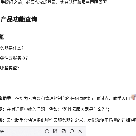
助手提问之前，必须先完成登录、实名认证和服务声明签署。
：
产品功能查询
题
服务器是什么？
建弹性云服务器？
有哪些类型？
宝助手：
在华为云官网和管理控制台的任何页面均可通过点击助手入口
题：
在对话框中输入问题，例如：“弹性云服务器是什么？”；
答：
云宝助手会快速提供弹性云服务器的定义、功能和使用场景的详细说