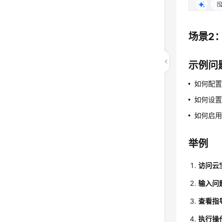
场景2
示例问
如何配
如何设
如何启
举例
访问云
输入问
查看指
执行操