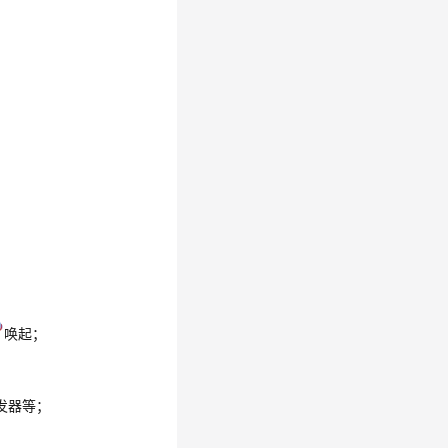
唤起；
发器等；