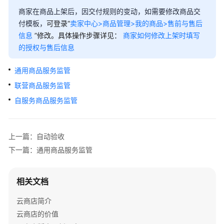
销
商家在商品上架后，因交付规则的变动，如需要修改商品交
付模板，
可登录“
卖家中心>商品管理>我的商品>售前与售后
销
信息
”修改。具体操作步骤详见：
商家如何修改上架时填写
售
的授权与售后信息
商
品
通用商品服务监管
联营商品服务监管
交
付
自服务商品服务监管
验
收
上一篇：自动验收
了
下一篇：通用商品服务监管
解
两
类
相关文档
验
收
云商店简介
方
云商店的价值
式