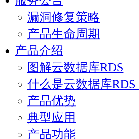
服务公告
漏洞修复策略
产品生命周期
产品介绍
图解云数据库RDS
什么是云数据库RDS for
产品优势
典型应用
产品功能