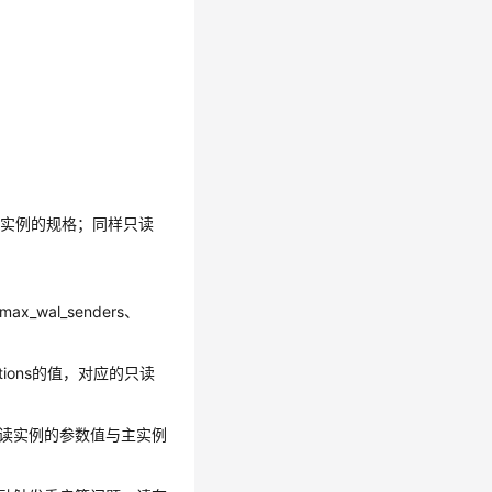
读实例的规格；同样只读
_wal_senders、
actions的值，对应的只读
读实例的参数值与主实例