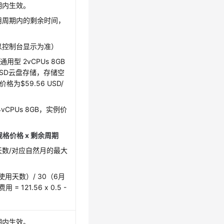
期内生效。
用周期内的剩余时间，
以控制台显示为准）
用型 2vCPUs 8GB
实例，SSD云盘存储，存储空
为$59.56 USD/
vCPUs 8GB，实例价
规格价格 x 剩余周期
数/对应自然月的最大
用天数）/ 30（6月
121.56 x 0.5 -
期内生效。