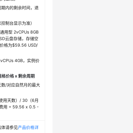
周期内的剩余时间，退
以控制台显示为准）
用型 2vCPUs 8GB
实例，SSD云盘存储，存储空
为$59.56 USD/
vCPUs 4GB，实例价
规格价格 x 剩余周期
数/对应自然月的最大
用天数）/ 30（6月
 59.56 x 0.5 -
具体请参见
产品价格详