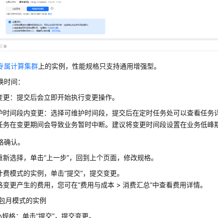
专属计算集群
上的实例，性能规格只支持通用增强型。
换时间：
变更：提交后会立即开始执行变更操作。
护时间段内变更：选择可维护时间段，提交后在定时任务处可以查看任务
任务在变更期间会导致业务暂时中断。建议将变更时间段设置在业务低峰
格确认。
重新选择，单击“上一步”，回到上个页面，修改规格。
计费模式的实例，单击
“提交”
，提交变更。
格变更产生的费用，您可在
“
费用与成本
>
消费汇总
”
中查看费用详情。
/包月模式的实例
小规格：单击
“提交”
，提交变更。