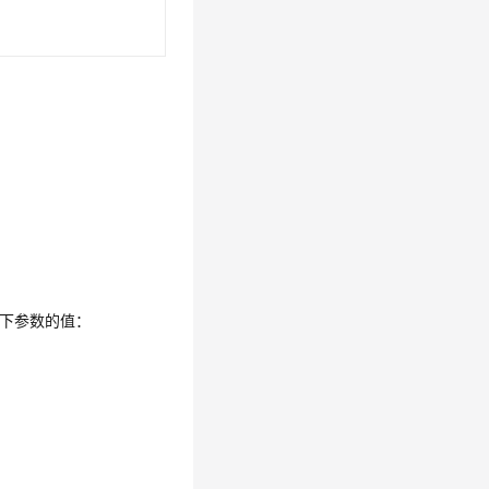
：
整如下参数的值：