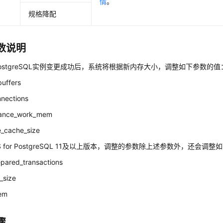
情
。
规格降配
数说明
or PostgreSQL实例变更成功后，系统将根据新内存大小，调整如下参数的值
buffers
nections
nance_work_mem
e_cache_size
 for PostgreSQL 11及以上版本，调整的参数除上述参数外，还会调
pared_transactions
_size
em
骤