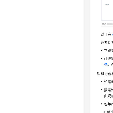
对于在
选择切
立即
可维
务
。
进行规
如需
按需
由规
包年
缩