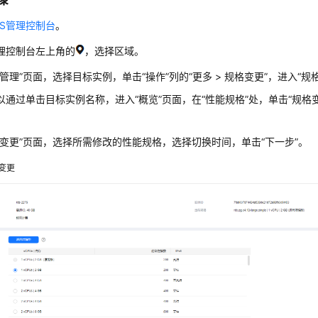
DS管理控制台
。
理控制台左上角的
，选择区域。
例管理”页面，选择目标实例，单击
“操作”
列的
“
更多
>
规格变更
”
，进入“规
以通过单击目标实例名称，进入“概览”页面，在
“性能规格”
处，单击“规格变
变更”
页面，选择所需修改的性能规格，选择切换时间，单击
“下一步”
。
变更