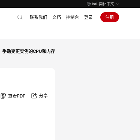
Intl-简体中文
联系我们
文档
控制台
登录
注册
手动变更实例的CPU和内存
分享
查看PDF