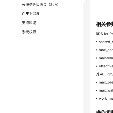
云服务等级协议（SLA）
白皮书资源
支持区域
相关参
系统权限
RDS f
shared_
max_con
mainte
effectiv
其中，RDS
max_pre
max_wal
work_m
操作步