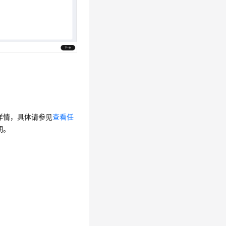
详情，具体请参见
查看任
期。