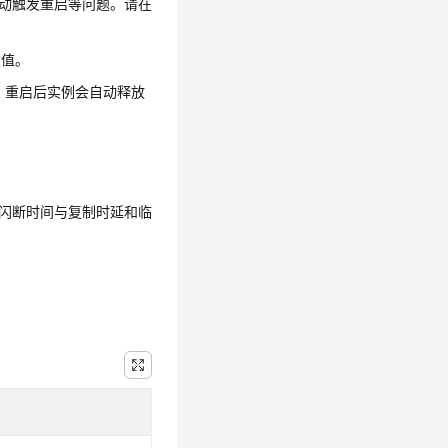
动触发重启等问题。请在
大值。
。重启后实例会自动释放
闪断时间与复制时延和临