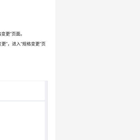
格变更”页面。
更”，进入“规格变更”页