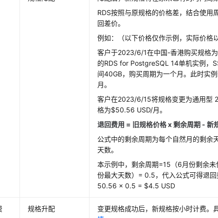
RDS按照与原规格的价格差，结合使用
回差价。
例如：（以下价格仅作示例，实际价格
客户于2023/6/1在中国-香港购买规格为通
的RDS for PostgreSQL 14单机
间40GB，购买周期为一个月。此时实例价格
月。
客户在2023/6/15将规格变更为通用型 2
格为$50.56 USD/月。
退回费用 = 旧规格价格 x 剩余周期 - 新
公式中的剩余周期为每个自然月的剩余天
天数。
本示例中，剩余周期=15（6月份剩余未使
份最大天数）= 0.5，代入公式可得退回费用 =
50.56 x 0.5 = $4.5 USD
费
规格升配
变更规格成功后，新规格按小时计费。