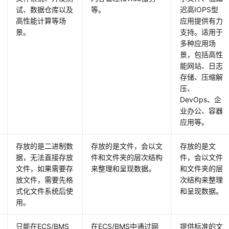
试、数据仓库以及
等。
迟高IOPS型
高性能计算等场
应用提供有力
景。
支持。适用于
多种应用场
景，包括高性
能网站、日志
存储、压缩解
压、
DevOps、企
业办公、容器
应用等。
存放的是二进制数
存放的是文件，会以文
存放的是文
据，无法直接存放
件和文件夹的层次结构
件，会以文件
文件，如果需要存
来整理和呈现数据。
和文件夹的层
放文件，需要先格
次结构来整理
式化文件系统后使
和呈现数据。
用。
只能在ECS/BMS
在ECS/BMS中通过网
提供标准的文