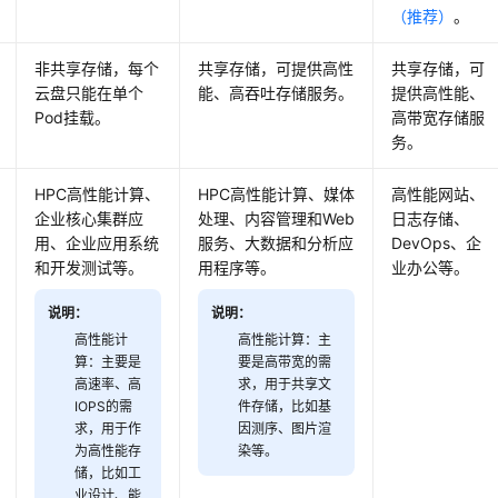
（推荐）
。
非共享存储，每个
共享存储，可提供高性
共享存储，可
云盘只能在单个
能、高吞吐存储服务。
提供高性能、
Pod挂载。
高带宽存储服
务。
HPC高性能计算、
HPC高性能计算、媒体
高性能网站、
企业核心集群应
处理、内容管理和Web
日志存储、
用、企业应用系统
服务、大数据和分析应
DevOps、企
和开发测试等。
用程序等。
业办公等。
说明：
说明：
高性能计
高性能计算：主
算：主要是
要是高带宽的需
高速率、高
求，用于共享文
IOPS的需
件存储，比如基
求，用于作
因测序、图片渲
为高性能存
染等。
储，比如工
业设计、能