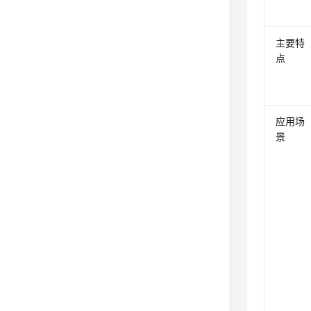
主要特
点
应用场
景