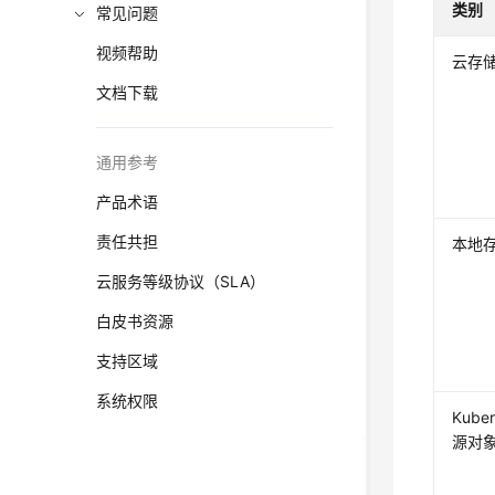
类别
常见问题
视频帮助
云存
文档下载
通用参考
产品术语
责任共担
本地
云服务等级协议（SLA）
白皮书资源
支持区域
系统权限
Kube
源对