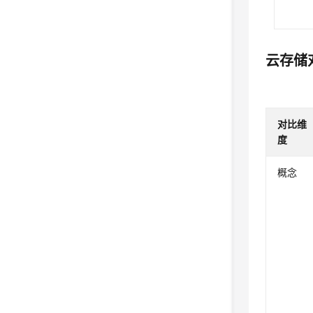
云存储
对比维
度
概念