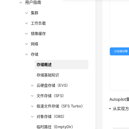
用户指南
集群
工作负载
镜像缓存
网络
存储
存储概述
存储基础知识
云硬盘存储（EVS）
文件存储（SFS）
Autopi
极速文件存储（SFS Turbo）
从实现方
对象存储（OBS）
临时路径（EmptyDir）