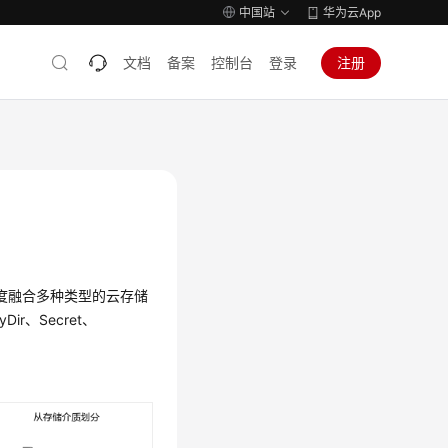
中国站
华为云App
文档
备案
控制台
登录
注册
度融合多种类型的云存储
r、Secret、