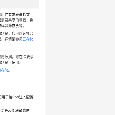
可用性要求较高的数
据需要共享的场景，例
媒体资源存放等。
用场景，您可以选择合
型，详情请参见
云存储
用数据，可在IO要求
的场景下使用。
地存储
。
p一般用于给Pod注入配置
用于给Pod传递敏感信