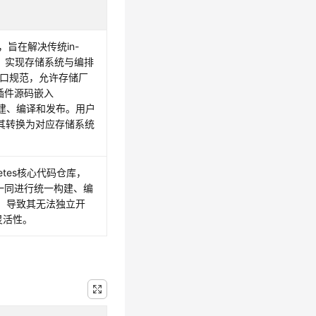
，旨在解决传统in-
问题，实现存储系统与编排
接口规范，允许存储厂
将插件源码嵌入
立构建、编译和发布。用户
将其转换为对应存储系统
netes核心代码仓库，
核心组件一同进行统一构建、编
级，导致其无法独立开
灵活性。