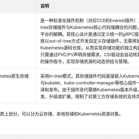
说明
是一种标准化插件机制（对应CCE的Everest插件）
tree存储插件与Kubernetes核心代码强耦合的
平台的解耦。其核心设计是通过定义统一的gRPC
商以out-of-tree方式开发自定义存储插件，无需
Kubernetes源码仓库，从而实现存储功能的独
只需通过PVC/PV声明存储需求，CSI驱动会自动
的操作指令，实现存储资源的动态供给与管理。
rnetes原生存储
采用in-tree模式，其存储插件代码直接嵌入Kuber
与kubelet、kube-controller-manager等
译和发布。由于插件迭代需随Kubernetes版本升
发、升级或扩展，限制了对第三方存储系统的支持
质上划分，可以分为云存储、本地存储和Kubernetes资源对象。