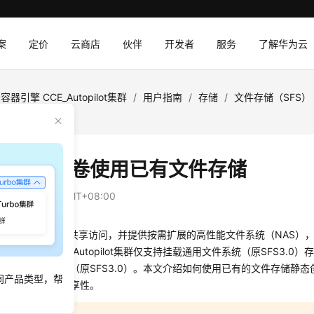
案
定价
云商店
伙伴
开发者
服务
了解华为云
容器引擎 CCE_Autopilot集群
/
用户指南
/
存储
/
文件存储（SFS）
静态存储卷使用已有文件存储
：
2026-01-06 GMT+08:00
SFS）是一种可共享访问，并提供按需扩展的高性能文件系统（NAS）
业务场景。CCE Autopilot集群仅支持挂载通用文件系统（原SFS3.0
为通用文件系统（原SFS3.0）。本文介绍如何使用已有的文件存储静态创
同产品类型，帮
现数据持久化与共享性。