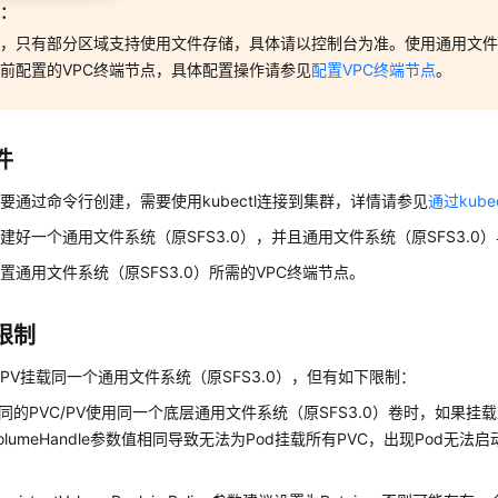
意：
，只有部分区域支持使用文件存储，具体请以控制台为准。使用通用文件系
前配置的VPC终端节点，具体配置操作请参见
配置VPC终端节点
。
件
要通过命令行创建，需要使用kubectl连接到集群，详情请参见
通过kube
建好一个通用文件系统（原SFS3.0），并且通用文件系统（原SFS3.0
置通用文件系统（原SFS3.0）所需的VPC终端节点。
限制
PV挂载同一个通用文件系统（原SFS3.0），但有如下限制：
同的PVC/PV使用同一个底层通用文件系统（原SFS3.0）卷时，如果挂
volumeHandle参数值相同导致无法为Pod挂载所有PVC，出现Pod无