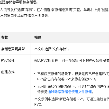
创建存储卷声明和存储卷。
在左侧导航栏选择“
存储
”，在右侧选择
“存储卷声明”
页签。单击右上角
“创建
弹出的窗口中填写存储卷声明参数。
参数
描述
存储卷声明类型
本文中选择“文件存储”。
PVC名称
输入PVC的名称，同一命名空间下的PVC名称需
创建方式
已有底层存储的场景下，根据是否已经创建PV
PV”
或
“已有存储卷 PV”
来静态创建PVC。
无可用底层存储的场景下，可选择
“动态创建存
请参见
通过动态存储卷使用文件存储
。
本文示例中选择
“新建存储卷 PV”
，可通过控制台同
PVC。