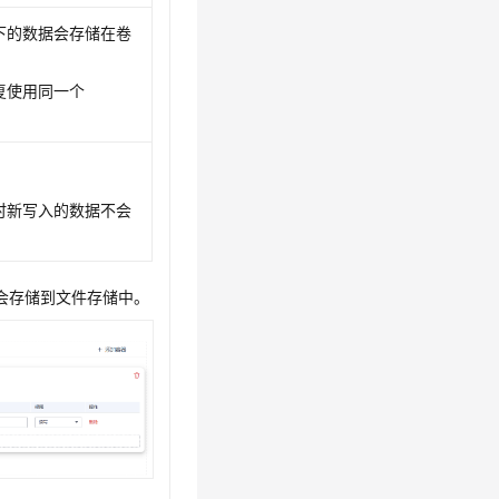
下的数据会存储在卷
复使用同一个
时新写入的数据不会
据会存储到文件存储中。