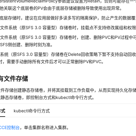
ersistentVolumeReclaimPolicy参数建议设置为Retain，否则可
他关联这个底层卷的PV会由于底层存储被删除导致使用出现异常。
底层存储时，建议在应用层做好多读多写的隔离保护，防止产生的数据覆
文件系统（原SFS 3.0 容量型）存储卷时，挂载点不支持修改属组和权
文件系统（原SFS 3.0 容量型）存储卷时，创建、删除PVC和PV过程
SFS侧创建、删除时刻为准。
系统（原SFS 3.0 容量型）存储卷在Delete回收策略下暂不支持自动
VC时，需要手动删除所有文件后才可以正常删除PV和PVC。
有文件存储
文件存储创建静态存储卷，并将其挂载到工作负载中，从而实现持久化存
静态存储卷，即控制台方式和kubectl命令行方式。
方式
kubectl命令行方式
CCE控制台
，单击集群名称进入集群。