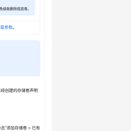
免级联删除底层卷。
挂载参数
。
已经创建的存储卷声明
击“添加存储卷 > 已有