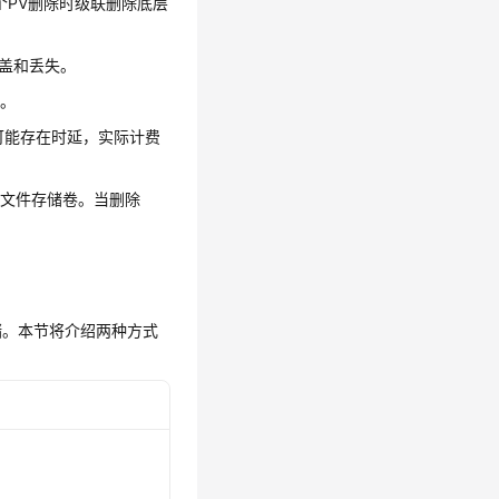
能存在一个PV删除时级联删除底层
盖和丢失。
限。
中可能存在时延，实际计费
回收文件存储卷。当删除
储。本节将介绍两种方式