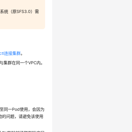
统（原SFS3.0）需
ctl连接集群
。
）与集群在同一个VPC内。
载至同一Pod使用，会因为
法启动的问题，请避免该使用