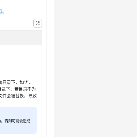
载
。
统目录下，如“
/
”、
目录下，若目录不为
文件会被替换，导致
动，否则可能会造成