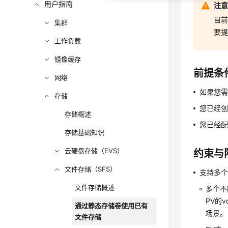
用户指南
注
目前
集群
要提
工作负载
镜像缓存
前提条
网络
如果您需
存储
您已经创
存储概述
您已经配
存储基础知识
云硬盘存储（EVS）
约束与
文件存储（SFS）
支持多个
文件存储概述
多个不
PV的
通过静态存储卷使用已有
场景。
文件存储