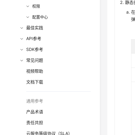
静态
权限
配置中心
最佳实践
API参考
SDK参考
常见问题
视频帮助
文档下载
通用参考
产品术语
责任共担
云服务等级协议（SLA）