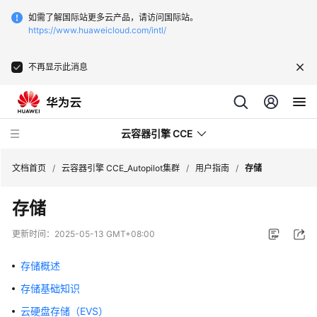
如需了解国际站更多云产品，请访问国际站。
https://www.huaweicloud.com/intl/
不再显示此消息
云容器引擎 CCE
文档首页
/
云容器引擎 CCE_Autopilot集群
/
用户指南
/
存储
存储
更新时间：
2025-05-13 GMT+08:00
最
新
存储概述
动
存储基础知识
态
云硬盘存储（EVS）