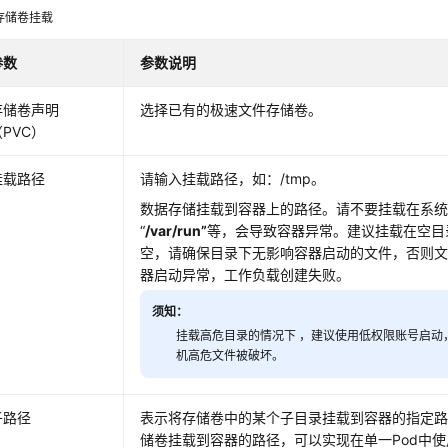
存储卷挂载
参数
参数说明
存储卷声明
选择已有的极速文件存储卷。
（PVC）
挂载路径
请输入挂载路径，如：/tmp。
数据存储挂载到容器上的路径。请不要挂载在系统
“
/var/run”
等，会导致容器异常。建议挂载在空目
空，请确保目录下无影响容器启动的文件，否则
器启动异常，工作负载创建失败。
须知：
挂载高危目录的情况下 ，建议使用低权限账号启动
机高危文件被破坏。
子路径
表示将存储卷中的某个子目录挂载到容器的指定
储卷挂载到容器的路径，可以实现在单一Pod中