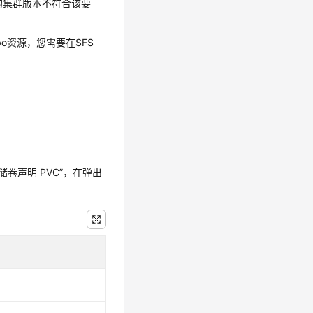
如果您的集群版本不符合该要
bo资源，您需要在SFS
储卷声明 PVC”
，在弹出