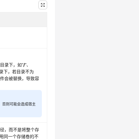
目录下，如“
/
”、
录下，若目录不为
文件会被替换，导致容
，否则可能会造成宿主
路径，而不是将整个存
使用同一个存储卷的不