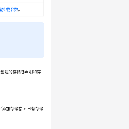
储挂载参数
。
经创建的存储卷声明和存
“添加存储卷 > 已有存储
。