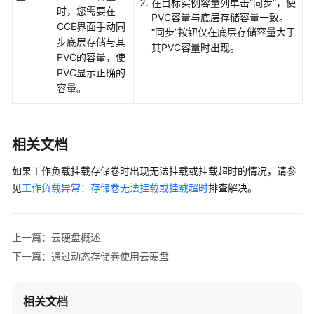
在目标实例容量列单击“同步”，使
时，您需要在
PVC容量与底层存储容量一致。
CCE界面手动同
“同步”按钮仅在底层存储容量大于
步底层存储与其
其PVC容量时出现。
PVC的容量，使
PVC显示正确的
容量。
相关文档
如果工作负载挂载存储卷时出现无法挂载或挂载超时的情况，请参
见
工作负载异常：存储卷无法挂载或挂载超时
排查解决。
上一篇：云硬盘概述
下一篇：通过动态存储卷使用云硬盘
相关文档