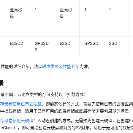
亚毫秒
1
亚毫秒
1
1
级
级
ESSD2
GPSSD
ESSD
GPSSD
SSD
2
盘性能的详细介绍，请以
磁盘类型及性能介绍
为准。
景
场景不同，云硬盘类型的存储支持以下挂载方式：
态存储卷使用已有云硬盘
：即静态创建的方式，需要先使用已有的云硬盘创建
载中挂载存储。适用于已有可用的底层存储或底层存储需要包周期的场景
态存储卷使用云硬盘
：即动态创建的方式，无需预先创建云硬盘，在创建P
rageClass），即可自动创建云硬盘和对应的PV对象。适用于无可用的底