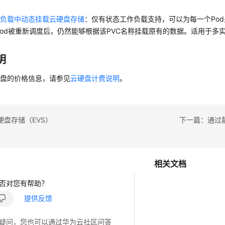
态负载中动态挂载云硬盘存储
：仅有状态工作负载支持，可以为每一个Pod
Pod被重新调度后，仍然能够根据该PVC名称挂载原有的数据。适用于多
明
硬盘的价格信息，请参见
云硬盘计费说明
。
硬盘存储（EVS）
下一篇：通过
相关文档
否对您有帮助？
提供反馈
疑问，您也可以通过华为云社区问答