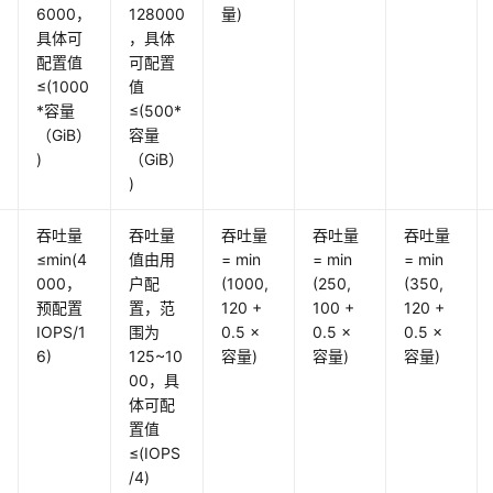
6000，
128000
量)
具体可
，具体
配置值
可配置
≤(1000
值
*容量
≤(500*
（GiB）
容量
)
（GiB）
)
吞吐量
吞吐量
吞吐量
吞吐量
吞吐量
≤min(4
值由用
= min
= min
= min
000，
户配
(1000,
(250,
(350,
预配置
置，范
120 +
100 +
120 +
IOPS/1
围为
0.5 ×
0.5 ×
0.5 ×
6)
125~10
容量)
容量)
容量)
00，具
体可配
置值
≤(IOPS
/4)