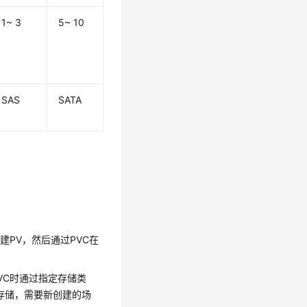
1~ 3
5~ 10
SAS
SATA
PV，然后通过PVC在
。
VC时通过指定存储类
层存储，需要新创建的场