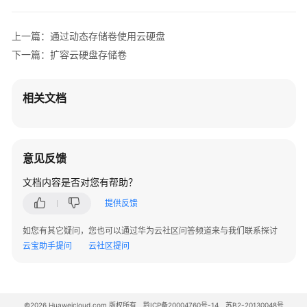
上一篇：通过动态存储卷使用云硬盘
下一篇：扩容云硬盘存储卷
相关文档
意见反馈
文档内容是否对您有帮助？
提供反馈
如您有其它疑问，您也可以通过华为云社区问答频道来与我们联系探讨
云宝助手提问
云社区提问
©2026 Huaweicloud.com 版权所有
黔ICP备20004760号-14
苏B2-20130048号