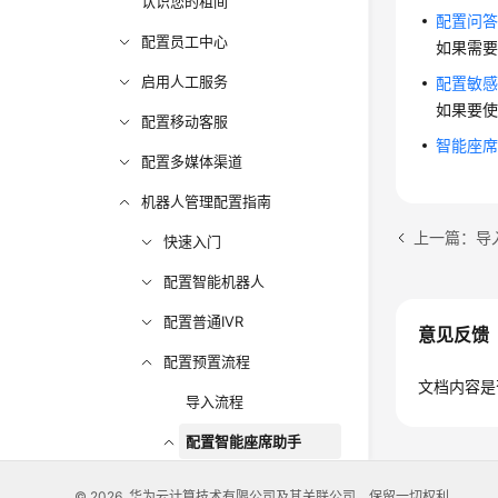
认识您的租间
配置问
配置员工中心
如果需要
启用人工服务
配置敏
如果要使
配置移动客服
智能座
配置多媒体渠道
机器人管理配置指南
上一篇：导
快速入门
配置智能机器人
配置普通IVR
意见反馈
配置预置流程
文档内容是
导入流程
配置智能座席助手
配置智能座席助手
© 2026, 华为云计算技术有限公司及其关联公司。保留一切权利。