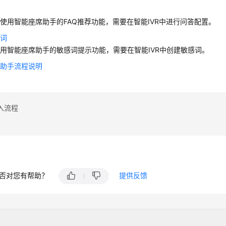
答
使用智能座席助手的FAQ推荐功能，需要在智能IVR中进行问答配置。
感词
用智能座席助手的敏感词提示功能，需要在智能IVR中创建敏感词。
席助手流程说明
入流程
否对您有帮助？
提供反馈