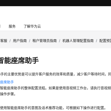
者
服务
了解华为云
云客服
/
用户指南
/
租户管理员指南
/
机器人管理配置指南
/
配置预
智能座席助手
助手的主要优势是可以提升客户服务的效率和质量，减少客户等待时间，
能座席助手
绍智能座席助手的整体配置流程。如果是使用音视频工作台，请执行音视
台操作步骤。
术
要使用智能座席助手的意图及话术推荐功能，可根据如下操作进行配置。