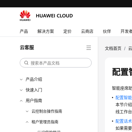
产品
解决方案
定价
云商店
伙伴
开发
云客服
文档首页
/
配置
产品介绍
智能座席
快速入门
配置智
用户指南
本节介
云控制台操作指南
线工作
配置话
租户管理员指南
如果需