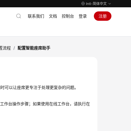
Intl-简体中文
联系我们
文档
控制台
登录
注册
置流程
/
配置智能座席助手
同时可以让座席更专注于处理更复杂的问题。
频工作台操作步骤；如果使用在线工作台，请执行在