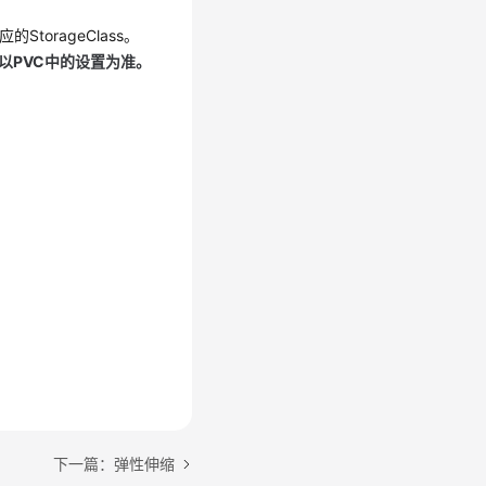
的StorageClass。
则以PVC中的设置为准。
下一篇：弹性伸缩