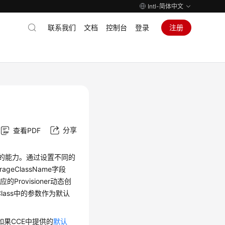
Intl-简体中文
联系我们
文档
控制台
登录
注册
分享
查看PDF
卷的能力。通过设置不同的
geClassName字段
Provisioner动态创
lass中的参数作为默认
。如果CCE中提供的
默认