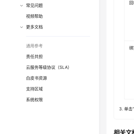
回
常见问题
视频帮助
更多文档
通用参考
绑
责任共担
云服务等级协议（SLA）
白皮书资源
支持区域
系统权限
单击
相关文