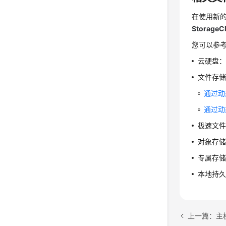
在使用新的St
Stora
您可以参考
云硬盘
文件存
通过动
通过动
极速文
对象存
专属存
本地持
上一篇：主机