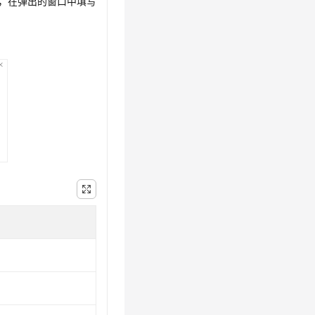
，在弹出的窗口中填写
。