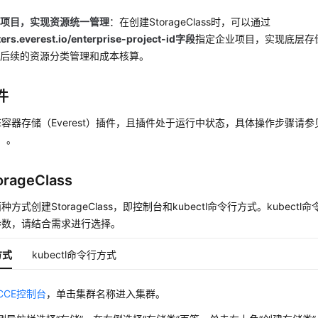
业项目，实现资源统一管理
：在创建StorageClass时，可以通过
ers.everest.io/enterprise-project-id字段
指定企业项目，实现底层存
于后续的资源分类管理和成本核算。
件
E容器存储（Everest）插件，且插件处于运行中状态，具体操作步骤请参
t）
。
rageClass
种方式创建StorageClass，即控制台和kubectl命令行方式。kubec
参数，请结合需求进行选择。
方式
kubectl命令行方式
CCE控制台
，单击集群名称进入集群。