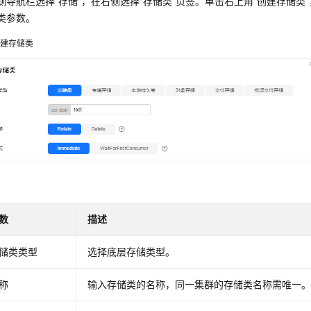
侧导航栏选择“
存储
”，在右侧选择
“存储类”
页签。单击右上角
“创建存储类”
类参数。
创建存储类
数
描述
储类类型
选择底层存储类型。
称
输入存储类的名称，同一集群的存储类名称需唯一