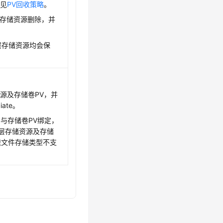
参见
PV回收策略
。
层存储资源删除，并
层存储资源均会保
源及存储卷PV，并
ate。
即与存储卷PV绑定，
底层存储资源及存储
速文件存储类型不支