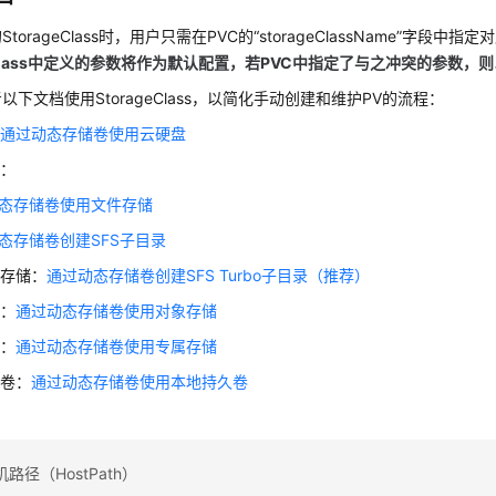
orageClass时，用户只需在PVC的“storageClassName”字段中指定对应
geClass中定义的参数将作为默认配置，若PVC中指定了与之冲突的参数，
以下文档使用StorageClass，以简化手动创建和维护PV的流程：
：
通过动态存储卷使用云硬盘
储：
态存储卷使用文件存储
态存储卷创建SFS子目录
件存储：
通过动态存储卷创建SFS Turbo子目录（推荐）
储：
通过动态存储卷使用对象存储
储：
通过动态存储卷使用专属存储
久卷：
通过动态存储卷使用本地持久卷
路径（HostPath）