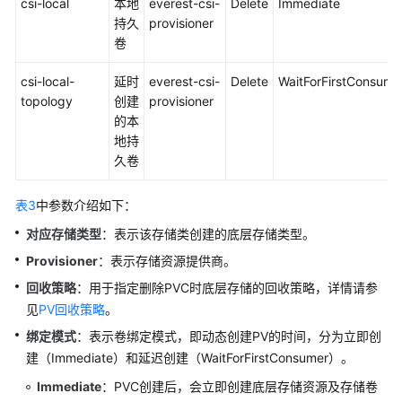
csi-local
本地
everest-csi-
Delete
Immediate
持久
provisioner
卷
csi-local-
延时
everest-csi-
Delete
WaitForFirstConsume
topology
创建
provisioner
的本
地持
久卷
表3
中参数介绍如下：
对应存储类型
：表示该存储类创建的底层存储类型。
Provisioner
：表示存储资源提供商。
回收策略
：用于指定删除PVC时底层存储的回收策略，详情请参
见
PV回收策略
。
绑定模式
：表示卷绑定模式，即动态创建PV的时间，分为立即创
建（Immediate）和延迟创建（WaitForFirstConsumer）。
Immediate
：PVC创建后，会立即创建底层存储资源及存储卷