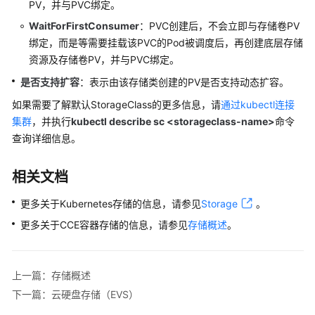
PV，并与PVC绑定。
WaitForFirstConsumer
：PVC创建后，不会立即与存储卷PV
绑定，而是等需要挂载该PVC的Pod被调度后，再创建底层存储
资源及存储卷PV，并与PVC绑定。
是否支持扩容
：表示由该存储类创建的PV是否支持动态扩容。
如果需要了解默认StorageClass的更多信息，请
通过kubectl连接
集群
，并执行
kubectl describe sc <storageclass-name>
命令
查询详细信息。
相关文档
更多关于Kubernetes存储的信息，请参见
Storage
。
更多关于CCE容器存储的信息，请参见
存储概述
。
上一篇：存储概述
下一篇：云硬盘存储（EVS）