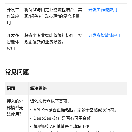
开发工
将问答与固定业务流程结合，实
开发工作流应用
作流应
现
“问答+自动处理”
的复合场景。
用
开发多
将多个专业智能体编排协作，实
开发多智能体应用
智能体
现更复杂的业务场景。
应用
常见问题
问题
解决思路
接入的外
请依次检查以下事项：
部模型无
API Key是否正确粘贴，无多余空格或换行符。
法使用？
DeepSeek账户是否有可用余额。
模型服务API地址是否填写正确