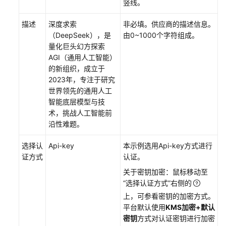
竖线。
描述
深度求索
非必填。供应商的描述信息。
（DeepSeek），是
由0~1000个字符组成。
量化巨头幻方探索
AGI（通用人工智能）
的新组织，成立于
2023年，专注于研究
世界领先的通用人工
智能底层模型与技
术，挑战人工智能前
沿性难题。
选择认
Api-key
本示例选用Api-key方式进行
证方式
认证。
关于密钥加密：鼠标移动至
“选择认证方式”右侧的
上，可参看密钥的加密方式。
平台默认使用
KMS加密+默认
密钥
方式对认证密钥进行加密