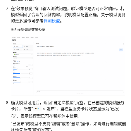
在
“效果预览”
窗口输入测试问题，验证模型是否可正常响应。若
模型返回了合理的回答内容，说明模型配置正确。关于模型调测
的更多操作可参考
调测模型
。
图5
模型调测效果预览
确认模型可用后，返回
“自定义模型”
页签，在已创建的模型服务
卡片，单击“
> 发布”，当模型服务卡片状态显示为
“已发
布”
，表示该模型已可在智能体中使用。
“已发布”
的模型不支持
“编辑”
或者
“删除”
操作，如需进行编辑或删
除请先单击
“取消发布”
。