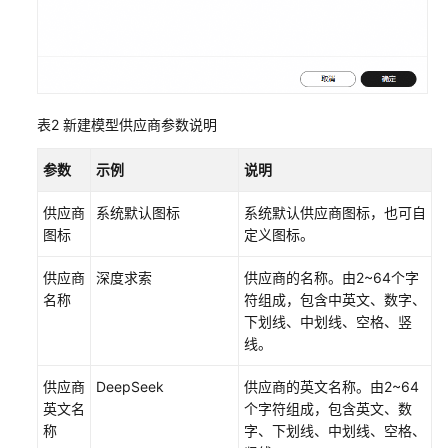
支
持
区
域
表2
新建模型供应商参数说明
系
统
权
参数
示例
说明
限
供应商
系统默认图标
系统默认供应商图标，也可自
图标
定义图标。
供应商
深度求索
供应商的名称。由2~64个字
名称
符组成，包含中英文、数字、
下划线、中划线、空格、竖
线。
供应商
DeepSeek
供应商的英文名称。由2~64
英文名
个字符组成，包含英文、数
称
字、下划线、中划线、空格、