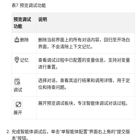
表7
预览调试功能
预览调试
说明
功能
删除
删除当前界面上的所有对话内容，回归至开场白
界面，不会清除上下文记忆。
记忆
查看调试过程中已配置的变量信息，支持对变量
进行重置。
选择对话，查看其运行结果和调用详情，用于定
位和排查问题。
调试
展开预览调试板块，专注智能体调试对话过程。
展开
完成智能体调试后，单击
“单智能体配置”
界面右上角的
“提交版
本”
按钮。