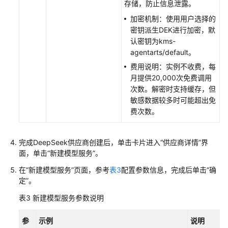
存储，防止信息泄露。
加密机制：使用用户选择的
密钥派生DEK进行加密，默
认密钥为kms-
agentarts/default。
费用说明：实例不收费，每
月提供20,000次免费调用
次数。解密时支持缓存，但
敏感数据较多时可能超出免
费次数。
完成DeepSeek供应商创建后，单击卡片进入
“供应商详情”
界
面，单击
“新建模型服务”
。
在“新建模型服务”页面，参考
表3
配置参数信息，完成后单击
“确
定”
。
表3
新建模型服务参数说明
参
示例
说明