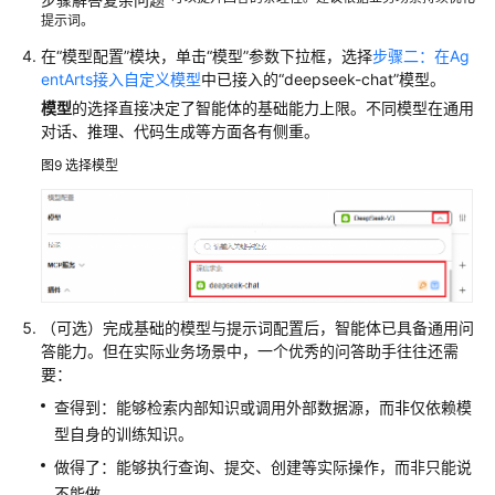
提示词。
在
“模型配置”
模块，单击
“模型”
参数下拉框，选择
步骤二：在Ag
entArts接入自定义模型
中已接入的
“deepseek-chat”
模型。
模型
的选择直接决定了智能体的基础能力上限。不同模型在通用
对话、推理、代码生成等方面各有侧重。
图9
选择模型
（可选）完成基础的模型与提示词配置后，智能体已具备通用问
答能力。但在实际业务场景中，一个优秀的问答助手往往还需
要：
查得到：能够检索内部知识或调用外部数据源，而非仅依赖模
型自身的训练知识。
做得了：能够执行查询、提交、创建等实际操作，而非只能说
不能做。