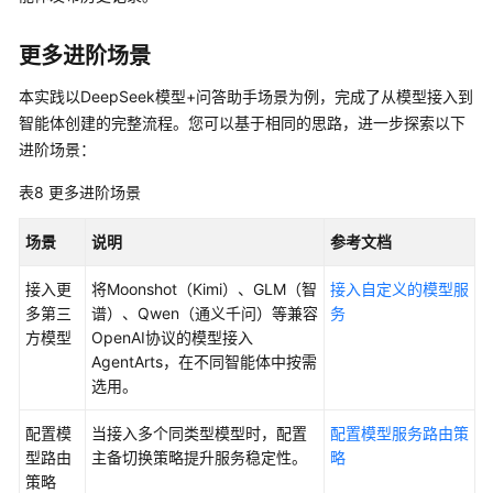
更多进阶场景
本实践以DeepSeek模型+问答助手场景为例，完成了从模型接入到
智能体创建的完整流程。您可以基于相同的思路，进一步探索以下
进阶场景：
表8
更多进阶场景
场景
说明
参考文档
接入更
将Moonshot（Kimi）、GLM（智
接入自定义的模型服
多第三
谱）、Qwen（通义千问）等兼容
务
方模型
OpenAI协议的模型接入
AgentArts，在不同智能体中按需
选用。
配置模
当接入多个同类型模型时，配置
配置模型服务路由策
型路由
主备切换策略提升服务稳定性。
略
策略