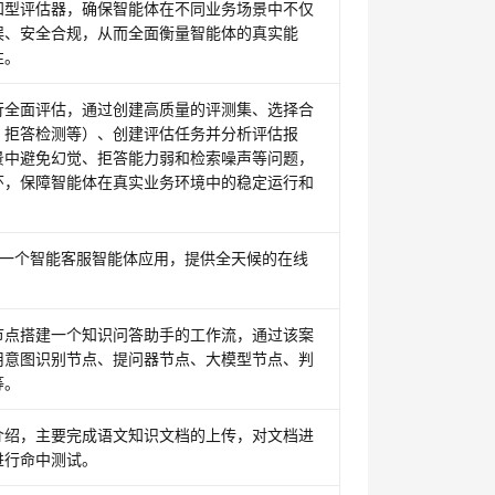
知型评估器，确保智能体在不同业务场景中不仅
误、安全合规，从而全面衡量智能体的真实能
性。
行全面评估，通过创建高质量的评测集、选择合
、拒答检测等）、创建评估任务并分析评估报
景中避免幻觉、拒答能力弱和检索噪声等问题，
环，保障智能体在真实业务环境中的稳定运行和
中搭建一个智能客服智能体应用，提供全天候的在线
节点搭建一个知识问答助手的工作流，通过该案
用意图识别节点、提问器节点、大模型节点、判
等。
介绍，主要完成语文知识文档的上传，对文档进
进行命中测试。