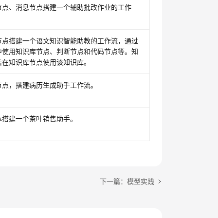
节点、消息节点搭建一个辅助批改作业的工作
节点搭建一个语文知识智能助教的工作流，通过
中使用知识库节点、判断节点和代码节点等。知
后在知识库节点使用该知识库。
节点，搭建病历生成助手工作流。
体搭建一个茶叶销售助手。
下一篇：模型实践