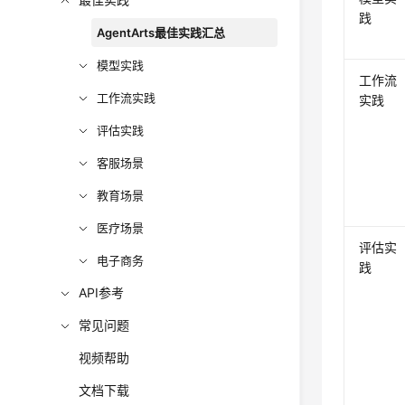
践
AgentArts最佳实践汇总
模型实践
工作流
工作流实践
实践
评估实践
客服场景
教育场景
医疗场景
评估实
电子商务
践
API参考
常见问题
视频帮助
文档下载