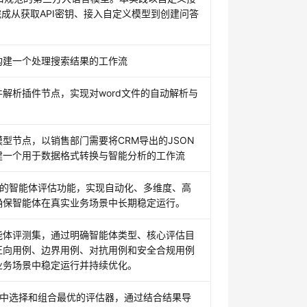
您完成从获取API密钥、接入自定义模型到创建问答
构建一个处理搜索结果的工作流
解析插件节点，实现对word文件的自动解析与
型节点，以销售部门需要将CRM导出的JSON
建一个用于数据格式转换与智能分析的工作流
s平台的智能体评估功能，实现自动化、多维度、高
确保智能体在真实业务场景中长期稳定运行。
能体评测集，通过明确智能体类型、核心评估目
正向用例、边界用例、对抗用例和安全合规用例
业务场景中稳定运行并持续优化。
s平台中选择和组合最优的评估器，通过结合结果导