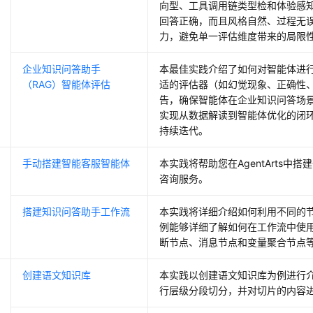
向型、工具调用链类型检和体验感
回答正确，而且风格自然、过程无
力，避免单一评估维度带来的局限
企业知识问答助手
本最佳实践介绍了如何对智能体进
（RAG）智能体评估
适的评估器（如幻觉现象、正确性
告，确保智能体在企业知识问答场
实现从数据解读到智能体优化的闭
持续迭代。
手动搭建智能客服智能体
本实践将帮助您在AgentArts
咨询服务。
搭建知识问答助手工作流
本实践将详细介绍如何利用不同的
例能够详细了解如何在工作流中使
断节点、消息节点和变量聚合节点
创建语文知识库
本实践以创建语文知识库为例进行
行层级分段切分，并对切片的内容