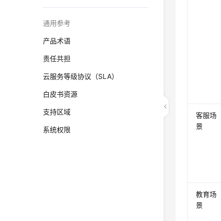
通用参考
产品术语
责任共担
云服务等级协议（SLA）
白皮书资源
支持区域
客服场
景
系统权限
教育场
景