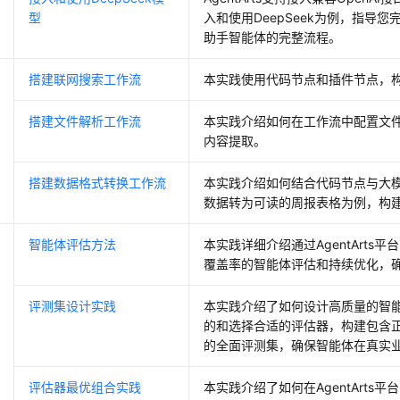
型
入和使用DeepSeek为例，指导
助手智能体的完整流程。
搭建联网搜索工作流
本实践使用代码节点和插件节点，
搭建文件解析工作流
本实践介绍如何在工作流中配置文件
内容提取。
搭建数据格式转换工作流
本实践介绍如何结合代码节点与大模
数据转为可读的周报表格为例，构
智能体评估方法
本实践详细介绍通过AgentArt
覆盖率的智能体评估和持续优化，
评测集设计实践
本实践介绍了如何设计高质量的智
的和选择合适的评估器，构建包含
的全面评测集，确保智能体在真实
评估器最优组合实践
本实践介绍了如何在AgentArt