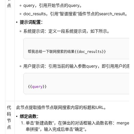
点
query，引用开始节点的query。
doc_results，引用“智谱搜索”插件节点的search_result。
提示词配置：
系统提示词：定义一段系统提示词，如下所示。
帮我总结一下联网搜索的结果{{doc_results}}
用户提示词：引用当前的输入参数query，即引用用户的原
{
{
query
}
}
代
此节点提取插件节点联网搜索内容的标题和URL。
码
绑定函数：
节
单击“新建函数”，在弹出的对话框输入函数名称：merge
点
串拼接”，输入完成后单击“确定”。