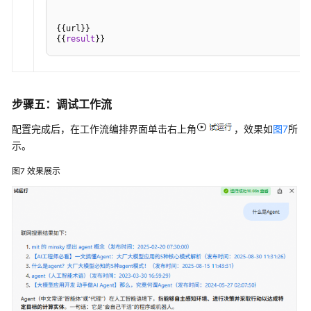
{{url}}

{{
result
}}
步骤五：调试工作流
配置完成后，在工作流编排界面单击右上角
，效果如
图7
所
示。
图7
效果展示