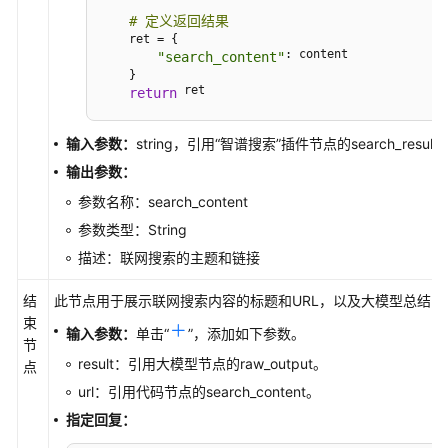
# 定义返回结果
    ret = {

: content

"search_content"
    }

 ret
return
输入参数：
string，引用“智谱搜索”插件节点的search_result
输出参数：
参数名称：search_content
参数类型：String
描述：联网搜索的主题和链接
结
此节点用于展示联网搜索内容的标题和URL，以及大模型总结的
束
输入参数：
单击
“
”
，添加如下参数。
节
result：引用大模型节点的raw_output。
点
url：引用代码节点的search_content。
指定回复：