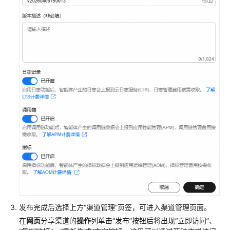
发布完成后选择上方“渠道管理”页签，可进入渠道管理页面。
在
网页
分享渠道的
操作
列单击
“发布”
按钮后将出现
“立即访问”
、