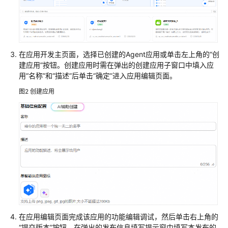
型
指
南
AgentArts
在
应用开发主页面，选择已创建的Agent应用或单击左上角的
“创
使
建应用”
按钮。创建应用时需在弹出的创建应用子窗口中填入
应
用
用
“名称”
和
“描述”
后单击
“确定”
进入应用编辑页面。
流
图2
创建应用
程
开
发
单
智
能
体
应
用
在应用编辑页面完成该应用的功能编辑调试，然后单击右上角的
单
“
提交版本
”
按钮。在弹出的发布信息填写提示窗中填写本发布的