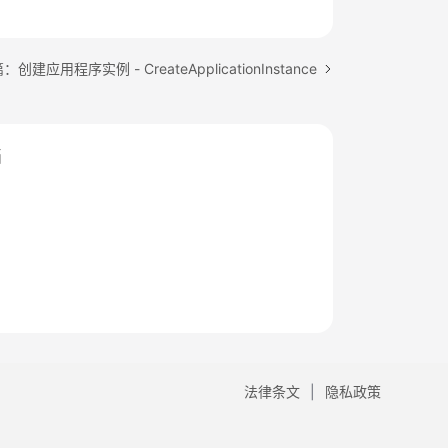
创建应用程序实例 - CreateApplicationInstance
档
法律条文
隐私政策