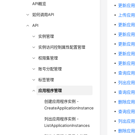
API概览
更新应用程序
如何调用API
上传应用程序
更新应用程序
API
更新应用程序
实例管理
更新应用程序
实例访问控制属性配置管理
更新应用程序
权限集管理
更新应用程序
账号分配管理
查询应用程序
标签管理
列出应用程序
应用程序管理
查询应用程序
创建应用程序实例 -
删除应用程序
CreateApplicationInstance
查询应用程序
列出应用程序实例 -
列出应用程
ListApplicationInstances
删除应用程