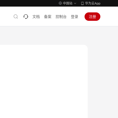
中国站
华为云App
文档
备案
控制台
登录
注册