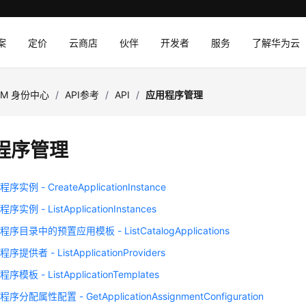
案
定价
云商店
伙伴
开发者
服务
了解华为云
AM 身份中心
/
API参考
/
API
/
应用程序管理
程序管理
实例 - CreateApplicationInstance
实例 - ListApplicationInstances
序目录中的预置应用模板 - ListCatalogApplications
提供者 - ListApplicationProviders
模板 - ListApplicationTemplates
分配属性配置 - GetApplicationAssignmentConfiguration