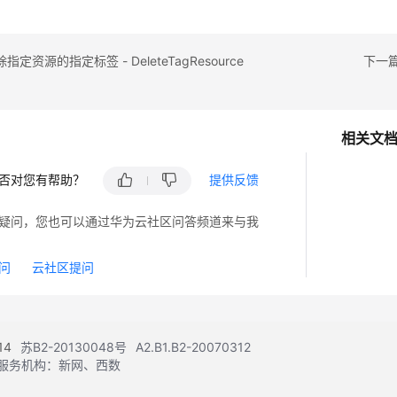
定资源的指定标签 - DeleteTagResource
下一篇：
相关文
否对您有帮助？
提供反馈
疑问，您也可以通过华为云社区问答频道来与我
问
云社区提问
14
苏B2-20130048号
A2.B1.B2-20070312
ata
注册服务机构：新网、西数