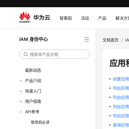
智果园
活动
产品
解决方
IAM 身份中心
文档首页
/
I
应用
最新动态
创建应用程序
产品介绍
列出应用程序
快速入门
列出应用程
用户指南
列出应用程序
API参考
列出应用程序
使用前必读
查询应用程序