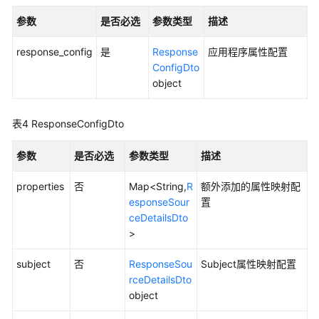
号
参数
分
是否必选
参数类型
描述
配
response_config
是
Response
应用程序属性配置
管
ConfigDto
理
object
标
签
表4
ResponseConfigDto
管
理
参数
是否必选
参数类型
描述
应
properties
否
Map<String,
R
额外添加的属性映射配
用
esponseSour
置
程
ceDetailsDto
序
>
管
理
subject
否
ResponseSou
Subject属性映射配置
rceDetailsDto
创
object
建