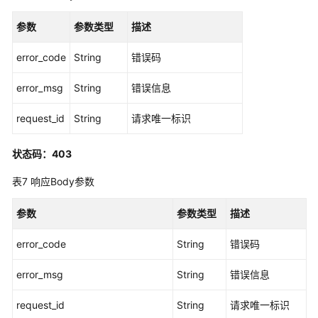
列
出
参数
参数类型
描述
应
用
error_code
String
错误码
程
序
error_msg
String
错误信息
目
录
request_id
String
请求唯一标识
中
的
状态码：403
预
置
表7
响应Body参数
应
用
参数
参数类型
描述
模
板
error_code
String
错误码
-
ListCatalogApplications
error_msg
String
错误信息
列
request_id
String
请求唯一标识
出