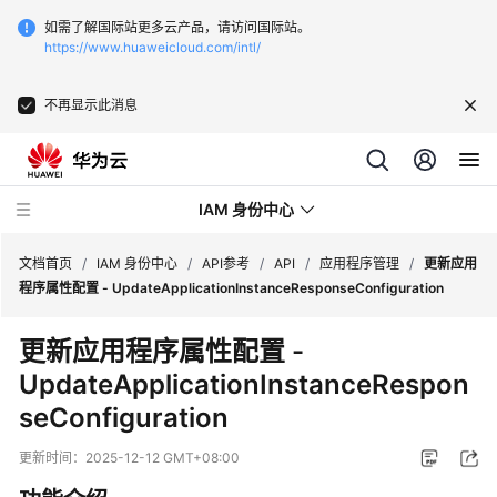
如需了解国际站更多云产品，请访问国际站。
https://www.huaweicloud.com/intl/
不再显示此消息
IAM 身份中心
文档首页
/
IAM 身份中心
/
API参考
/
API
/
应用程序管理
/
更新应用
程序属性配置 - UpdateApplicationInstanceResponseConfiguration
最
更新应用程序属性配置 -
新
UpdateApplicationInstanceRespon
动
态
seConfiguration
产
更新时间：
2025-12-12 GMT+08:00
品