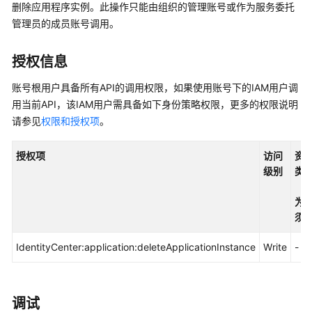
介
删除应用程序实例。此操作只能由组织的管理账号或作为服务委托
绍
管理员的成员账号调用。
快
授权信息
速
入
账号根用户具备所有API的调用权限，如果使用账号下的IAM用户调
门
用当前API，该IAM用户需具备如下身份策略权限，更多的权限说明
请参见
权限和授权项
。
用
户
授权项
访问
资
指
级别
类
南
（*
为
API
须
参
考
IdentityCenter:application:deleteApplicationInstance
Write
-
使
用
调试
前