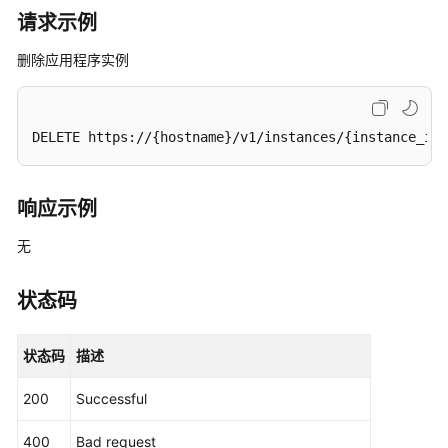
列
请求示例
出
应
删除应用程序实例
用
程
序
目
DELETE https://{hostname}/v1/instances/{instance_id}
录
中
的
响应示例
预
置
无
应
用
状态码
模
板
-
状态码
描述
ListCatalogApplications
200
Successful
列
400
Bad request
出