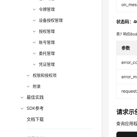
on_mes
令牌管理
设备授权管理
状态码：4
授权管理
表7
响应Bo
账号管理
参数
委托管理
error_c
凭证管理
权限和授权项
error_
附录
request
最佳实践
SDK参考
请求示
文档下载
查询应用