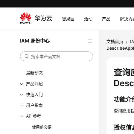
智果园
活动
产品
解决方
IAM 身份中心
文档首页
/
I
DescribeAppl
查询
最新动态
Desc
产品介绍
快速入门
功能介
用户指南
查询应用
API参考
授权信
使用前必读