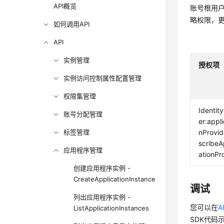
API概览
账号根用户
略权限，
如何调用API
API
实例管理
授权项
实例访问控制属性配置管理
权限集管理
Identit
账号分配管理
er:appli
标签管理
nProvid
scribeA
应用程序管理
ationPr
创建应用程序实例 -
CreateApplicationInstance
调试
列出应用程序实例 -
您可以在
A
ListApplicationInstances
SDK代码