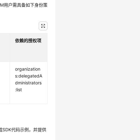
IAM用户需具备如下身份策
依赖的授权项
organization
s:delegatedA
dministrators
:list
生成SDK代码示例，并提供