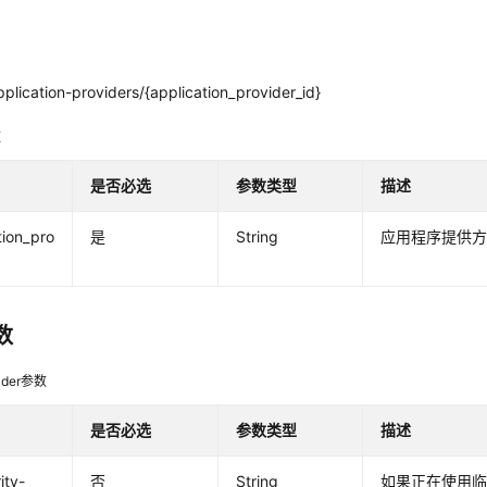
plication-providers/{application_provider_id}
数
是否必选
参数类型
描述
tion_pro
是
String
应用程序提供方
d
数
der参数
是否必选
参数类型
描述
ata
ity-
否
String
如果正在使用