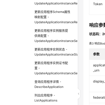
UpdateApplicationInstanceResponseConfigurat
Token
更新应用程序Schema属性
映射配置 -
UpdateApplicationInstanceResponseSchemaCon
响应参
更新应用程序实例服务提
状态码：2
供商配置 -
UpdateApplicationInstanceServiceProviderConfi
表3
响应Bo
更新应用程序实例状态 -
参数
UpdateApplicationInstanceStatus
更新应用程序实例证书配
applica
置 -
_urn
UpdateApplicationInstanceSecurityConfiguratio
display
查询应用程序详情 -
DescribeApplication
列出应用程序 -
federat
ListApplications