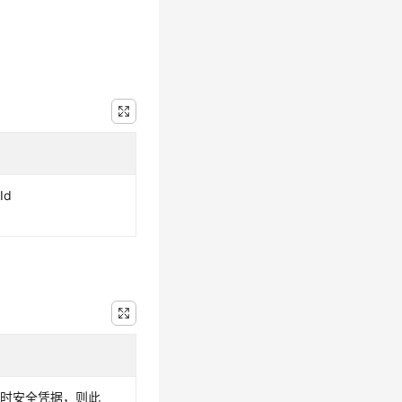
Id
临时安全凭据，则此