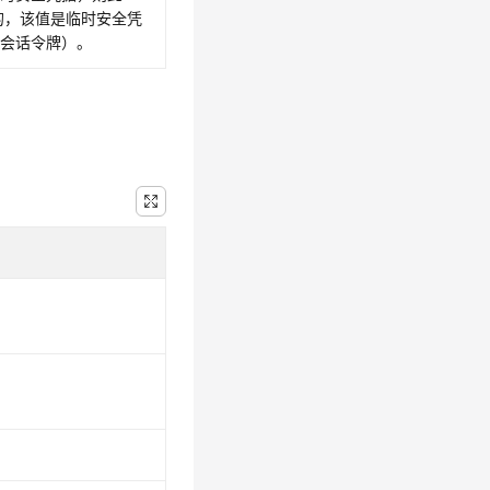
需的，该值是临时安全凭
（会话令牌）。