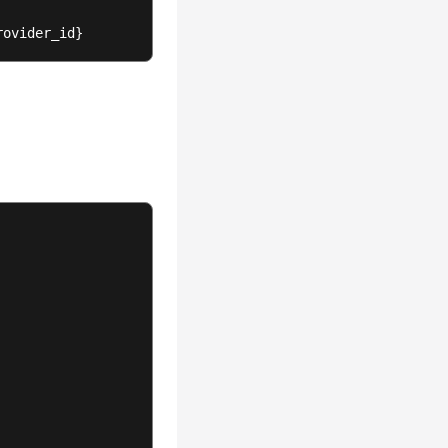
rovider_id}