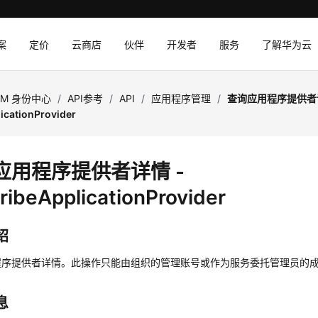
案
定价
云商店
伙伴
开发者
服务
了解华为云
AM 身份中心
/
API参考
/
API
/
应用程序管理
/
查询应用程序提供者详
icationProvider
应用程序提供者详情 -
ribeApplicationProvider
绍
程序提供者详情。此操作只能由组织的管理账号或作为服务委托管理员的
息