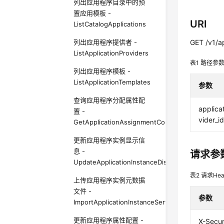
列出应用程序目录中的预
置应用模板 -
URI
ListCatalogApplications
列出应用程序提供者 -
GET /v1/ap
ListApplicationProviders
表1
路径参
列出应用程序模板 -
ListApplicationTemplates
参数
查询应用程序分配属性配
applica
置 -
vider_i
GetApplicationAssignmentConfiguration
更新应用程序实例显示信
息 -
请求参
UpdateApplicationInstanceDisplayData
表2
请求Hea
上传应用程序实例元数据
文件 -
参数
ImportApplicationInstanceServiceProviderMetad
更新应用程序属性配置 -
X-Secur