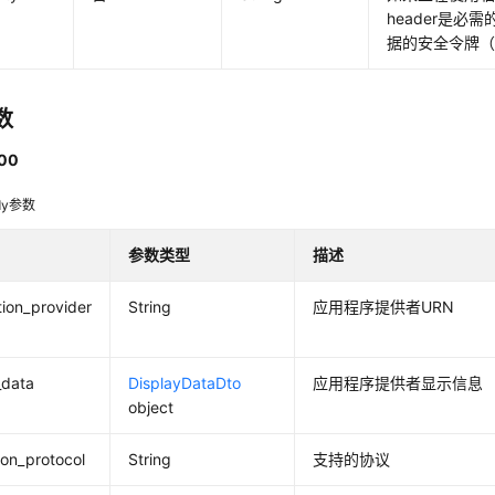
ion
header是必
据的安全令牌
figuration
数
00
guration
dy参数
参数类型
描述
tion_provider
String
应用程序提供者URN
n
_data
DisplayDataDto
应用程序提供者显示信息
object
ion_protocol
String
支持的协议