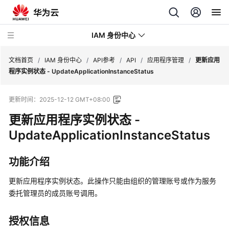
IAM 身份中心
文档首页
/
IAM 身份中心
/
API参考
/
API
/
应用程序管理
/
更新应用
程序实例状态 - UpdateApplicationInstanceStatus
最
更新时间：
2025-12-12 GMT+08:00
新
动
更新应用程序实例状态 -
态
UpdateApplicationInstanceStatus
产
功能介绍
品
介
更新应用程序实例状态。此操作只能由组织的管理账号或作为服务
绍
委托管理员的成员账号调用。
快
速
授权信息