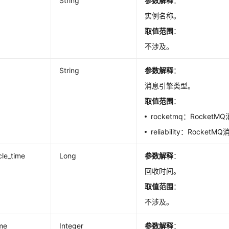
String
参数解释
：
实例名称。
取值范围
：
不涉及。
String
参数解释
：
消息引擎类型。
取值范围
：
rocketmq：Rocket
reliability：Rocke
cle_time
Long
参数解释
：
回收时间。
取值范围
：
不涉及。
me
Integer
参数解释
：