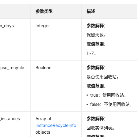
参数类型
描述
on_days
Integer
参数解释
：
保留天数。
取值范围
：
1~7。
_use_recycle
Boolean
参数解释
：
是否使用回收站。
取值范围
：
true：使用回收站。
false：不使用回收站。
_instances
Array of
参数解释
：
InstanceRecycleInfo
回收实例列表。
objects
取值范围
：