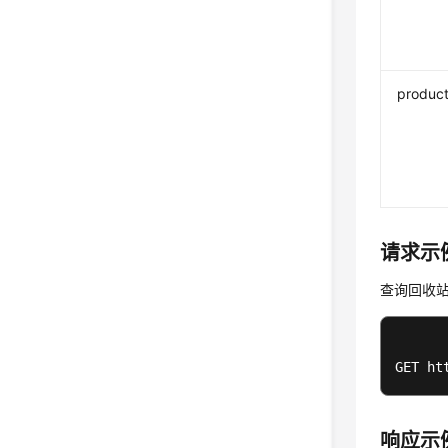
product
请求示
查询回收
GET ht
响应示