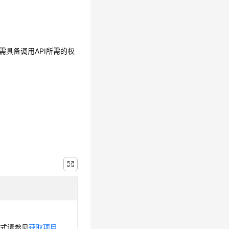
需具备调用API所需的权
方式请参见
获取项目