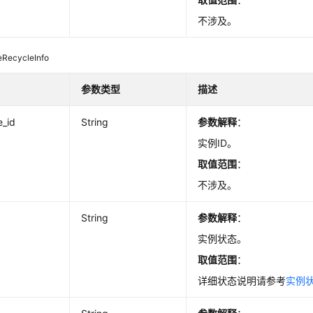
不涉及。
eRecycleInfo
参数类型
描述
e_id
String
参数解释
：
实例ID。
取值范围
：
不涉及。
String
参数解释
：
实例状态。
取值范围
：
详细状态说明请参考
实例