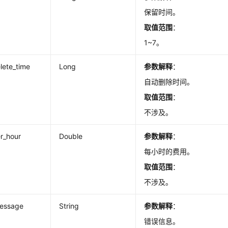
保留时间。
取值范围
：
1~7。
lete_time
Long
参数解释
：
自动删除时间。
取值范围
：
不涉及。
r_hour
Double
参数解释
：
每小时的费用。
取值范围
：
不涉及。
message
String
参数解释
：
错误信息。