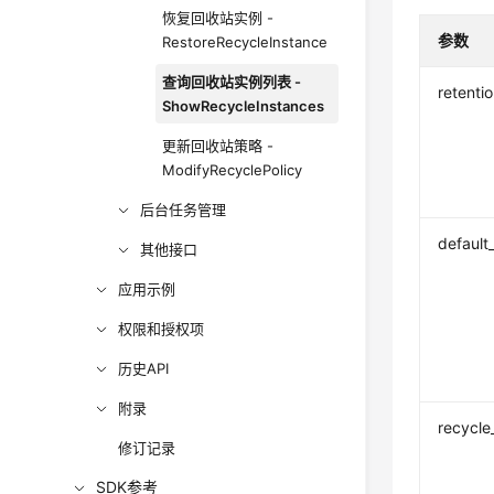
恢复回收站实例 -
参数
RestoreRecycleInstance
查询回收站实例列表 -
retenti
ShowRecycleInstances
更新回收站策略 -
ModifyRecyclePolicy
后台任务管理
default
其他接口
应用示例
权限和授权项
历史API
附录
recycle
修订记录
SDK参考