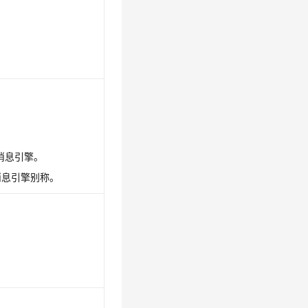
MQ消息引擎。
tMQ消息引擎别称。