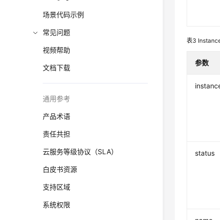
场景代码示例
常见问题
表3
Instanc
视频帮助
参数
文档下载
instanc
通用参考
产品术语
责任共担
云服务等级协议（SLA）
status
白皮书资源
支持区域
系统权限