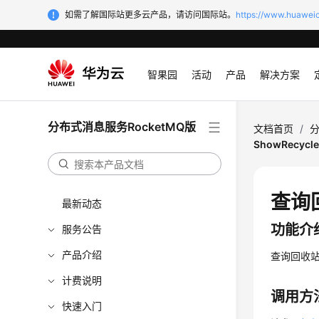
如需了解国际站更多云产品，请访问国际站。
https://www.huaweic
智果园
活动
产品
解决方案
分布式消息服务RocketMQ版
文档首页
/
分
ShowRecycle
查询回
最新动态
功能介
服务公告
产品介绍
查询回收
计费说明
调用方
快速入门