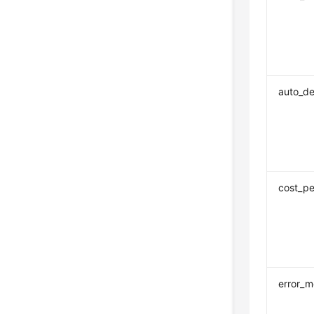
auto_de
cost_pe
error_