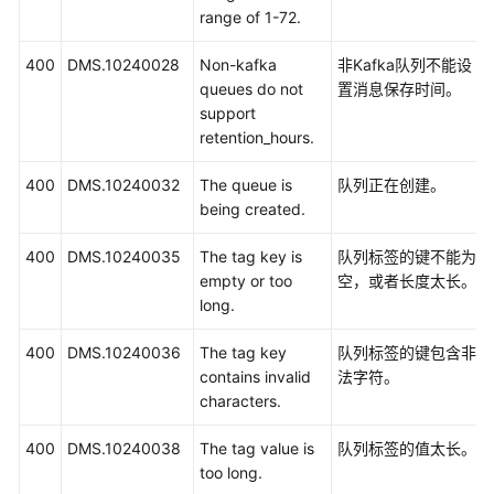
range of 1-72.
400
DMS.10240028
Non-kafka
非Kafka队列不能设
queues do not
置消息保存时间。
support
retention_hours.
400
DMS.10240032
The queue is
队列正在创建。
being created.
400
DMS.10240035
The tag key is
队列标签的键不能为
empty or too
空，或者长度太长。
long.
400
DMS.10240036
The tag key
队列标签的键包含非
contains invalid
法字符。
characters.
400
DMS.10240038
The tag value is
队列标签的值太长。
too long.