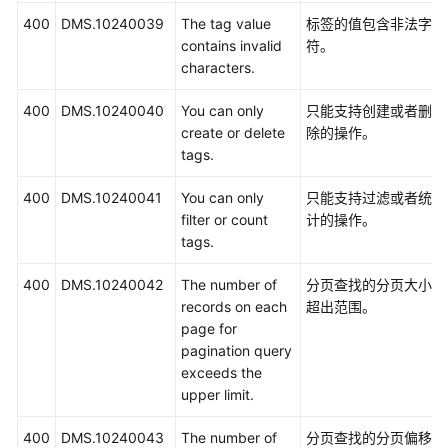
400
DMS.10240039
The tag value
标签的值包含非法字
contains invalid
符。
characters.
400
DMS.10240040
You can only
只能支持创建或者删
create or delete
除的操作。
tags.
400
DMS.10240041
You can only
只能支持过滤或者统
filter or count
计的操作。
tags.
400
DMS.10240042
The number of
分页查找的分页大小
records on each
超出范围。
page for
pagination query
exceeds the
upper limit.
400
DMS.10240043
The number of
分页查找的分页偏移