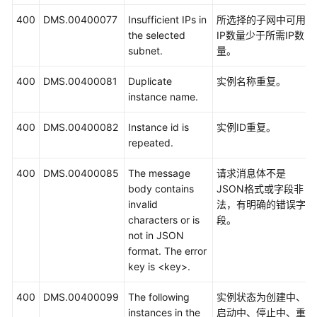
400
DMS.00400077
Insufficient IPs in
所选择的子网中可用
the selected
IP数量少于所需IP数
subnet.
量。
400
DMS.00400081
Duplicate
实例名称重复。
instance name.
400
DMS.00400082
Instance id is
实例ID重复。
repeated.
400
DMS.00400085
The message
请求消息体不是
body contains
JSON格式或字段非
invalid
法，有明确的错误字
characters or is
段。
not in JSON
format. The error
key is <key>.
400
DMS.00400099
The following
实例状态为创建中、
instances in the
启动中、停止中、重