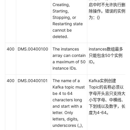
Creating,
启中时不允许执行删
Starting,
除操作。错误的实例
Stopping, or
为：{}
Restarting state
cannot be
deleted.
400
DMS.00400100
The instances
instances数组最多
array can contain
只能包含50个实例
a maximum of 50
ID。
instance IDs.
400
DMS.00400101
The name of a
Kafka实例创建
Kafka topic must
Topic的名称必须以
be 4 to 64
字母开头且只支持大
characters long
小写字母、中横线、
and start with a
下划线以及数字，长
letter. Only
度为4-64。
letters, digits,
underscores (_),