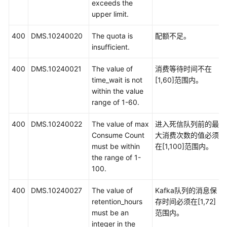
exceeds the
upper limit.
400
DMS.10240020
The quota is
配额不足。
insufficient.
400
DMS.10240021
The value of
消费等待时间不在
time_wait is not
[1,60]范围内。
within the value
range of 1-60.
400
DMS.10240022
The value of max
进入死信队列前的最
Consume Count
大消费次数的值必须
must be within
在[1,100]范围内。
the range of 1-
100.
400
DMS.10240027
The value of
Kafka队列的消息保
retention_hours
存时间必须在[1,72]
must be an
范围内。
integer in the