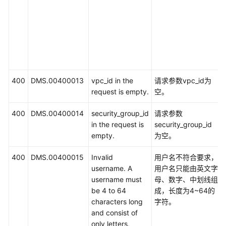
荐）
应
用
示
例
400
DMS.00400013
vpc_id in the
请求参数vpc_id为
权
request is empty.
空。
限
和
400
DMS.00400014
security_group_id
请求参数
授
in the request is
security_group_id
权
empty.
为空。
项
400
DMS.00400015
Invalid
用户名不符合要求，
历
username. A
用户名只能由英文字
史
username must
母、数字、中划线组
API
be 4 to 64
成，长度为4~64的
characters long
字符。
附
and consist of
录
only letters,