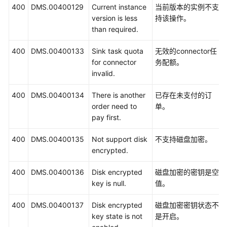
400
DMS.00400129
Current instance
当前版本的实例不支
version is less
持该操作。
than required.
400
DMS.00400133
Sink task quota
无效的connector任
for connector
务配额。
invalid.
400
DMS.00400134
There is another
已存在未支付的订
order need to
单。
pay first.
400
DMS.00400135
Not support disk
不支持磁盘加密。
encrypted.
400
DMS.00400136
Disk encrypted
磁盘加密的密钥是空
key is null.
值。
400
DMS.00400137
Disk encrypted
磁盘加密密钥状态不
key state is not
是开启。