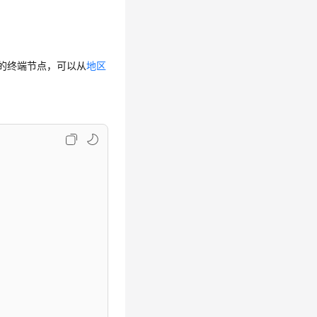
}为IAM的终端节点，可以从
地区