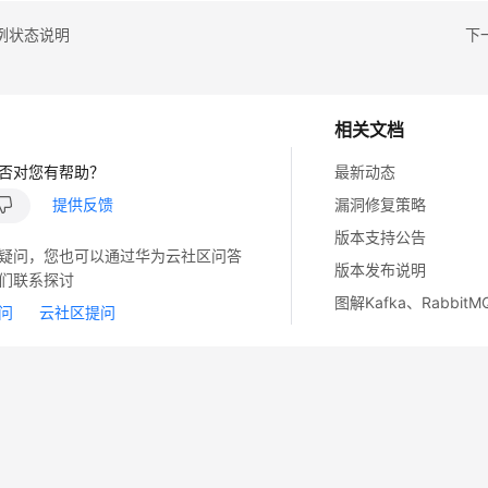
例状态说明
下
相关文档
否对您有帮助？
最新动态
提供反馈
漏洞修复策略
版本支持公告
疑问，您也可以通过华为云社区问答
版本发布说明
们联系探讨
图解Kafka、Rabbit
问
云社区提问