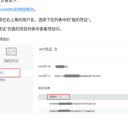
取步骤如下：
ocketMQ实例控制台
。
停在右上角的用户名，选择下拉列表中的“我的凭证”。
I凭证”页面的项目列表中查看项目ID。
项目ID