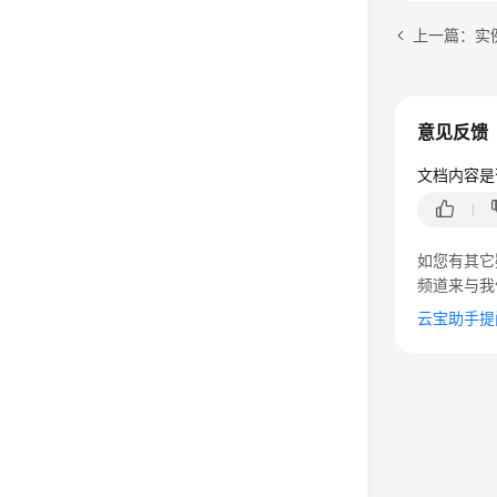
上一篇：实
意见反馈
文档内容是
如您有其它
频道来与我
云宝助手提