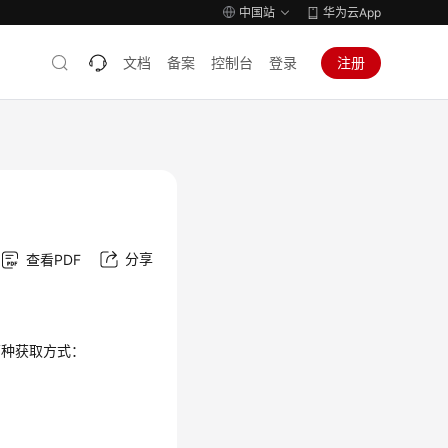
中国站
华为云App
文档
备案
控制台
登录
注册
分享
查看PDF
两种获取方式：