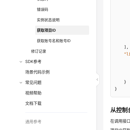
错误码
实例状态说明
获取项目ID
获取账号名和账号ID
]
,
修订记录
"l
SDK参考
场景代码示例
}
常见问题
}
视频帮助
文档下载
从控制
在调用接口
通用参考