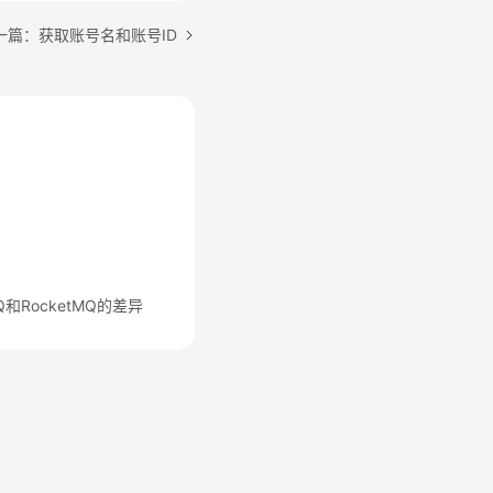
一篇：获取账号名和账号ID
MQ和RocketMQ的差异