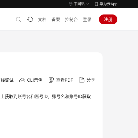
中国站
华为云App
文档
备案
控制台
登录
注册
分享
在线调试
CLI示例
查看PDF
上获取到账号名和账号ID。账号名和账号ID获取