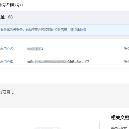
账号名和账号ID
项目ID
相关文
最新动态