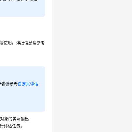
接使用。详细信息请参考
步骤请参考
自定义评估
估对象的实际输出
执行评估任务。