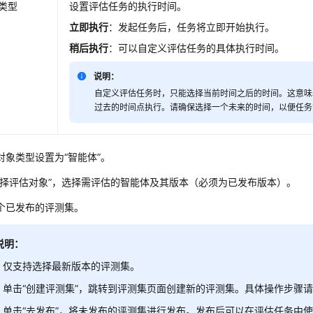
类型
设置评估任务的执行时间。
立即执行
：发起任务后，任务将立即开始执行。
稍后执行
：可以自定义评估任务的具体执行时间。
说明：
自定义评估任务时，只能选择当前时间之后的时间。这意味
过去的时间点执行。请确保选择一个未来的时间，以便任务
对象类型设置为“智能体”。
选择评估对象”，选择需评估的智能体及其版本（必须为已发布版本）。
个已发布的评测集。
说明：
仅支持选择最新版本的评测集。
单击
“创建评测集”
，跳转到评测集页面创建新的评测集。具体操作步骤
单击
“去发布”
，将未发布的评测集进行发布。发布后可以在评估任务中