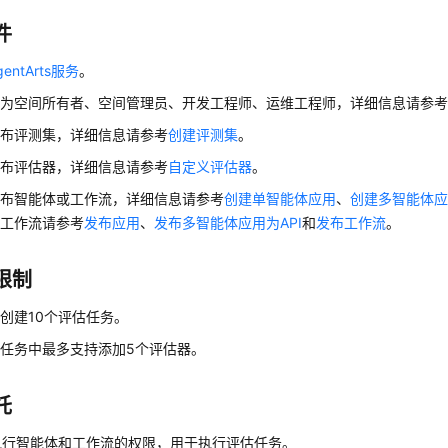
件
entArts服务
。
户为空间所有者、空间管理员、开发工程师、运维工程师，详细信息请参
发布评测集，详细信息请参考
创建评测集
。
发布评估器，详细信息请参考
自定义评估器
。
发布智能体或工作流，详细信息请参考
创建单智能体应用
、
创建多智能体
和工作流请参考
发布应用
、
发布多智能体应用为API
和
发布工作流
。
限制
创建10个评估任务。
任务中最多支持添加5个评估器。
托
执行智能体和工作流的权限，用于执行评估任务。