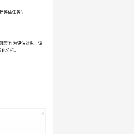
建评估任务”。
测集”作为评估对象。该
量化分析。