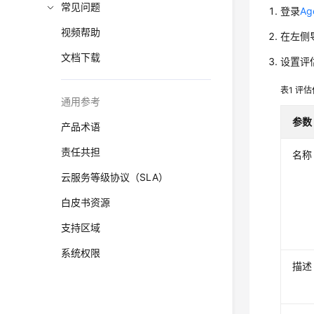
常见问题
登录
A
视频帮助
在左侧
文档下载
设置评
表1
评估
通用参考
参数
产品术语
责任共担
名称
云服务等级协议（SLA）
白皮书资源
支持区域
系统权限
描述