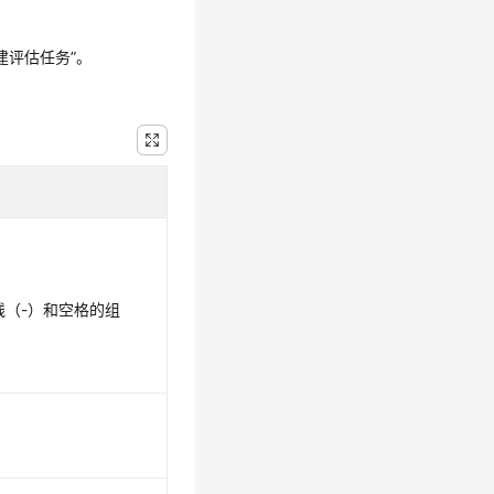
建评估任务”。
线（-）和空格的组