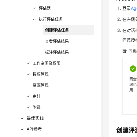
评估器
登录
A
执行评估任务
在左侧
创建评估任务
在对话
同意授
查看评估结果
图1
同意
标注评估结果
工作空间及权限
授权管理
资源管理
审计
附录
最佳实践
API参考
创建评