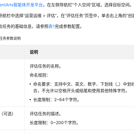
gentArts智能体开发平台
，在左侧导航栏“个人空间”区域，选择目标空间。
导航栏中选择“运营运维 > 评估”，在
“评估任务”
页签中，单击右上角的“创
估任务的基础信息，请参照
表1
完成参数配置。
任务参数说明
说明
评估任务的名称。
命名规则：
命名要求：支持中文、英文、数字、下划线（_）中划
合，不允许以空格开头或结尾和使用其他特殊字符。
长度限制：2~64个字符。
（可选）
评估任务的描述。
长度限制：0~200个字符。