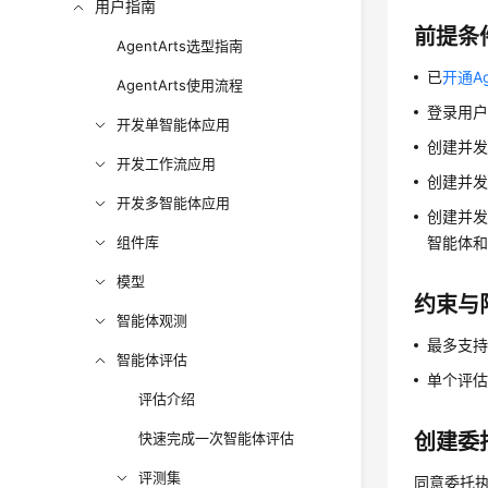
用户指南
前提条
AgentArts选型指南
已
开通Ag
AgentArts使用流程
登录用
开发单智能体应用
创建并
开发工作流应用
创建并
开发多智能体应用
创建并
组件库
智能体
模型
约束与
智能体观测
最多支持
智能体评估
单个评估
评估介绍
快速完成一次智能体评估
创建委
评测集
同意委托