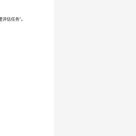
建评估任务”。