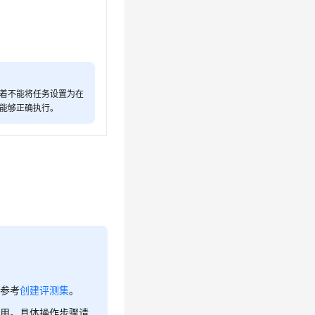
着不能将任务设置为在
能够正确执行。
请参考
创建评测集
。
使用。具体操作步骤请