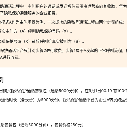
一路通话过程中，主叫用户的通话或发送短信费用由运营商向其收取，华
买了隐私保护通话服务的企业扣费。
X模式A作为主叫场景为例，一次成功的隐私号通话过程由两个步骤组成：
真实主叫方（A）呼叫隐私保护号码（X）。
隐私保护号码（X）转接呼叫给真实被叫方（B）。
保护通话平台只针对步骤2进行收费。步骤1属于A发起的正常呼叫流程，
A进行收费。
例
已购买隐私保护通话套餐包（通话5000分钟）。在9月1日00:10 有10
际通话时长（含录音）为6000分钟，隐私保护通话平台为企业A转发的运营
：
话套餐包（通话5000分钟），套餐价格280元；