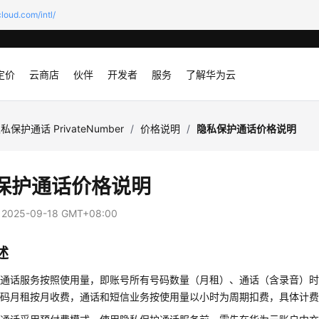
loud.com/intl/
定价
云商店
伙伴
开发者
服务
了解华为云
私保护通话 PrivateNumber
/
价格说明
/
隐私保护通话价格说明
保护通话价格说明
：
2025-09-18 GMT+08:00
述
护通话服务按照使用量，即账号所有号码数量（月租）、通话（含录音）
号码月租按月收费，通话和短信业务按使用量以小时为周期扣费，具体计