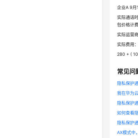
企业A 9
实际通话时
包价格计费
实际运营商
实际费用
280 + ( 1
常见问
隐私保护
我在华为
隐私保护
如何查看
隐私保护
AX模式中