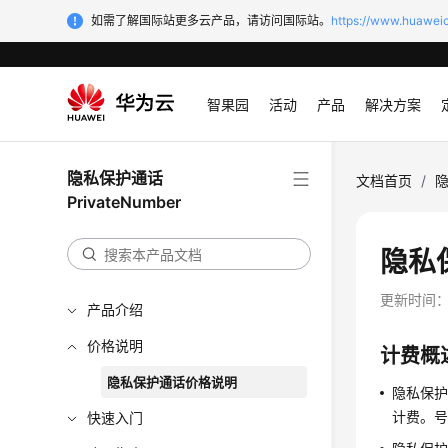
如需了解国际站更多云产品，请访问国际站。
https://www.huaweic
智果园
活动
产品
解决方案
隐私保护通话
文档首页
/
隐
PrivateNumber
隐私
更新时间
产品介绍
价格说明
计费概
隐私保护通话价格说明
隐私保
计费。
快速入门