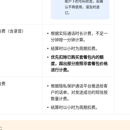
账户下的号码状态，若确
认不再使用，请及时退
订。
务费（含录音）
根据实际通话时长计费，不足一
分钟按一分钟计算。
结算时以小时为周期扣费。
优先扣除已购买套餐包内的额
度，超出部分按照非套餐包价格
进行计费。
务费
根据隐私保护通话平台推送给客
户的话单，对发送成功的短信按
数量计费。
结算时以小时为周期扣费。
意：