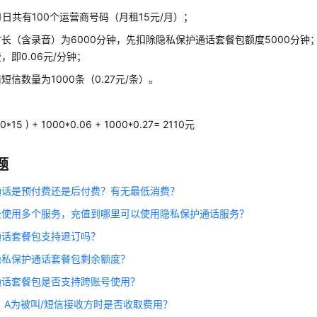
月1日共有100个运营商号码（月租15元/月）；
长（含录音）为6000分钟，先扣除隐私保护通话套餐包额度5000分钟；
，即0.06元/分钟；
短信数量为1000条（0.27元/条）。
：
00*15 ) + 1000*0.06 + 1000*0.27= 2110元
题
通话是预付费还是后付费？有无最低消费？
云使用多个服务，充值到哪里可以使用隐私保护通话服务？
通话套餐包支持退订吗？
隐私保护通话套餐包剩余额度？
通话套餐包是否支持跨账号使用？
，A为被叫/短信接收方时是否收取费用？