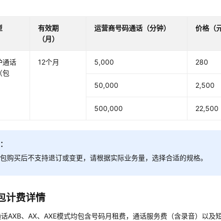
型
有效期
运营商号码通话
（分钟）
价格（
（月）
护通话
12个月
5,000
280
（包
50,000
2,500
500,000
22,500
明：
餐包购买后不支持退订或变更，请根据实际业务量，选择合适的规格。
包计费详情
话AXB、AX、AXE模式均包含号码月租费，通话服务费（含录音）以及短