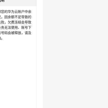
说明
保您的华为云账户中余
足，因余额不足导致的
失败，欠费冻结会导致
业务无法使用、账号下
有号码会被释放，请及
值。