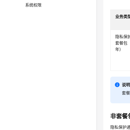
系统权限
业务类
隐私保
套餐包
年）
说
套
非套餐
隐私保护通