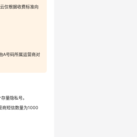
为云仅根据收费标准向
由A号码所属运营商对
0个存量隐私号。
商短信数量为1000