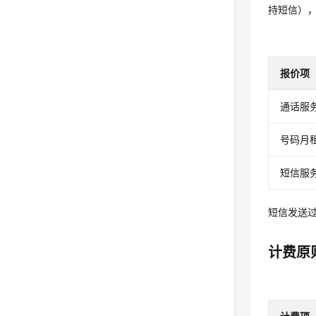
持短信）
报价项
通话服
号码月
短信服
短信发送
计费原