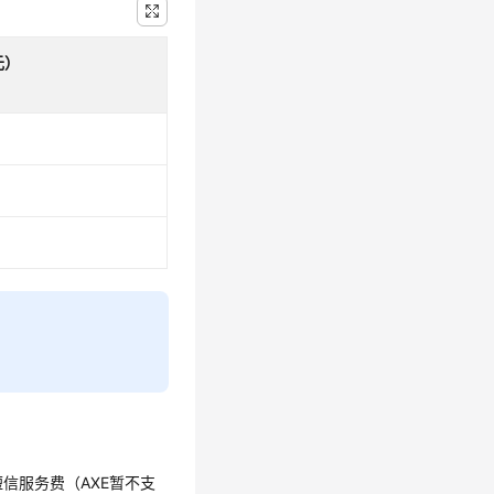
元）
信服务费（AXE暂不支