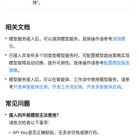
除”。
相关文档
模型服务接入后，可以调测模型服务，具体操作请参考
调测模
型
。
已接入并发布多个同类型模型服务时，可配置模型路由策略实现
模型故障自动切换，提升可用性。具体操作请参考
配置模型路由
策略
。
模型服务接入后，可以在智能体、工作流中使用模型服务，请参
考
开发单智能体应用
、
开发工作流应用
、
开发多智能体应用
。
常见问题
接入的外部模型无法使用？
请依次检查以下事项：
API Key是否正确粘贴，无多余空格或换行符。