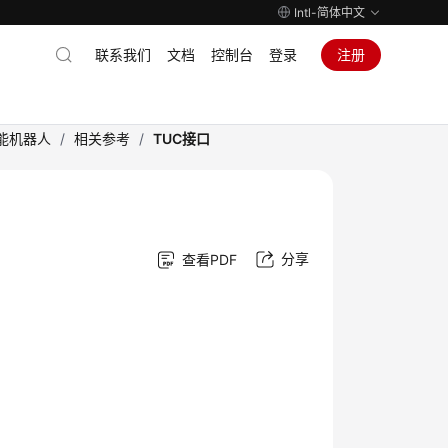
Intl-简体中文
联系我们
文档
控制台
登录
注册
能机器人
/
相关参考
/
TUC接口
分享
查看PDF