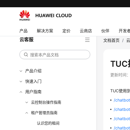
产品
解决方案
定价
云商店
伙伴
开发
云客服
文档首页
/
TU
产品介绍
更新时间
快速入门
TUC使用
用户指南
/chatbot
云控制台操作指南
/chatbot
租户管理员指南
/chatbo
认识您的租间
/chatbot